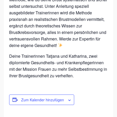
K
selbst untersuchst. Unter Anleitung speziell
S
ausgebildeter Trainerinnen wird die Methode
H
praxisnah an realistischen Brustmodellen vermittelt,
O
ergänzt durch theoretisches Wissen zur
P
Brustkrebsvorsorge, alles in einem persönlichen und
vertrauensvollen Rahmen. Werde zur Expertin für
deine eigene Gesundheit!
Deine Trainerinnen Tatjana und Katharina, zwei
diplomierte Gesundheits- und Krankenpflegerinnen
mit der Mission Frauen zu mehr Selbstbestimmung in
ihrer Brustgesundheit zu verhelfen.
Zum Kalender hinzufügen