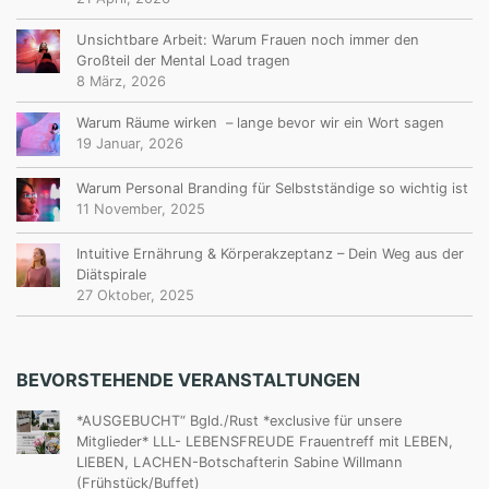
Unsichtbare Arbeit: Warum Frauen noch immer den
Großteil der Mental Load tragen
8 März, 2026
Warum Räume wirken – lange bevor wir ein Wort sagen
19 Januar, 2026
Warum Personal Branding für Selbstständige so wichtig ist
11 November, 2025
Intuitive Ernährung & Körperakzeptanz – Dein Weg aus der
Diätspirale
27 Oktober, 2025
BEVORSTEHENDE VERANSTALTUNGEN
*AUSGEBUCHT“ Bgld./Rust *exclusive für unsere
Mitglieder* LLL- LEBENSFREUDE Frauentreff mit LEBEN,
LIEBEN, LACHEN-Botschafterin Sabine Willmann
(Frühstück/Buffet)