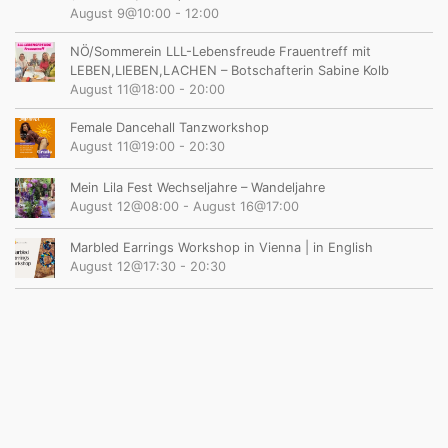
August 9@10:00
-
12:00
NÖ/Sommerein LLL-Lebensfreude Frauentreff mit
LEBEN,LIEBEN,LACHEN – Botschafterin Sabine Kolb
August 11@18:00
-
20:00
Female Dancehall Tanzworkshop
August 11@19:00
-
20:30
Mein Lila Fest Wechseljahre – Wandeljahre
August 12@08:00
-
August 16@17:00
Marbled Earrings Workshop in Vienna | in English
August 12@17:30
-
20:30