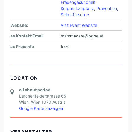
Frauengesundheit
,
Körperakzeptanz
,
Prävention
,
Selbstfürsorge
Website:
Visit Event Website
as Kontakt Email
mammacare@bgoe.at
as Preisinfo
55€
LOCATION
all about period
Lerchenfelderstrasse 65
Wien
,
Wien
1070
Austria
Google Karte anzeigen
VERANSTALTER