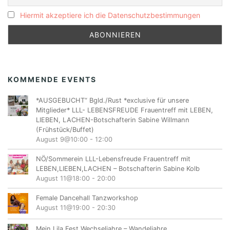
Hiermit akzeptiere ich die Datenschutzbestimmungen
KOMMENDE EVENTS
*AUSGEBUCHT“ Bgld./Rust *exclusive für unsere
Mitglieder* LLL- LEBENSFREUDE Frauentreff mit LEBEN,
LIEBEN, LACHEN-Botschafterin Sabine Willmann
(Frühstück/Buffet)
August 9@10:00
-
12:00
NÖ/Sommerein LLL-Lebensfreude Frauentreff mit
LEBEN,LIEBEN,LACHEN – Botschafterin Sabine Kolb
August 11@18:00
-
20:00
Female Dancehall Tanzworkshop
August 11@19:00
-
20:30
Mein Lila Fest Wechseljahre – Wandeljahre