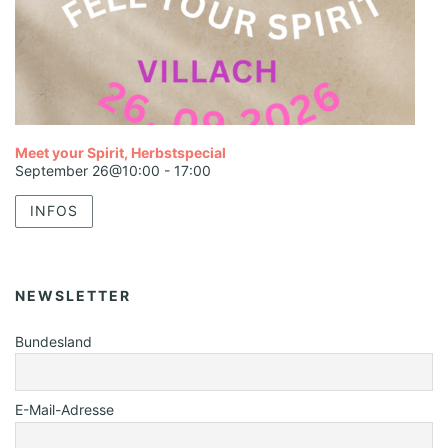
Meet your Spirit, Herbstspecial
September 26@10:00
-
17:00
INFOS
NEWSLETTER
Bundesland
E-Mail-Adresse