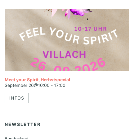
Meet your Spirit, Herbstspecial
September 26@10:00
-
17:00
INFOS
NEWSLETTER
Bundesland