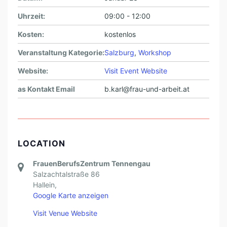
E
Uhrzeit:
09:00 - 12:00
N
Kosten:
kostenlos
Veranstaltung Kategorie:
Salzburg
,
Workshop
Website:
Visit Event Website
as Kontakt Email
b.karl@frau-und-arbeit.at
LOCATION
FrauenBerufsZentrum Tennengau
Salzachtalstraße 86
Hallein
,
Google Karte anzeigen
Visit Venue Website