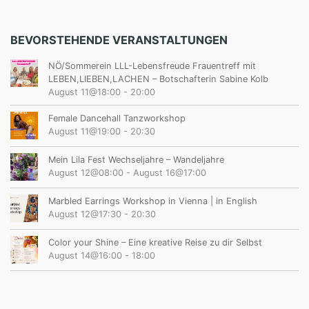
BEVORSTEHENDE VERANSTALTUNGEN
NÖ/Sommerein LLL-Lebensfreude Frauentreff mit
LEBEN,LIEBEN,LACHEN – Botschafterin Sabine Kolb
August 11@18:00
-
20:00
Female Dancehall Tanzworkshop
August 11@19:00
-
20:30
Mein Lila Fest Wechseljahre – Wandeljahre
August 12@08:00
-
August 16@17:00
Marbled Earrings Workshop in Vienna | in English
August 12@17:30
-
20:30
Color your Shine – Eine kreative Reise zu dir Selbst
August 14@16:00
-
18:00