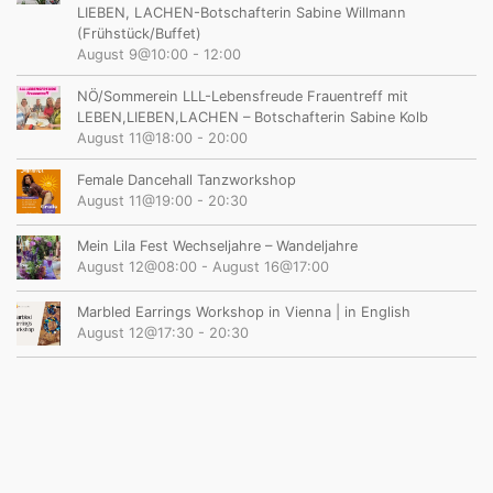
LIEBEN, LACHEN-Botschafterin Sabine Willmann
(Frühstück/Buffet)
August 9@10:00
-
12:00
NÖ/Sommerein LLL-Lebensfreude Frauentreff mit
LEBEN,LIEBEN,LACHEN – Botschafterin Sabine Kolb
August 11@18:00
-
20:00
Female Dancehall Tanzworkshop
August 11@19:00
-
20:30
Mein Lila Fest Wechseljahre – Wandeljahre
August 12@08:00
-
August 16@17:00
Marbled Earrings Workshop in Vienna | in English
August 12@17:30
-
20:30