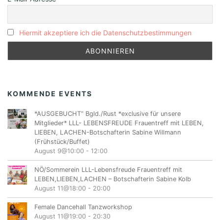
Hiermit akzeptiere ich die Datenschutzbestimmungen
KOMMENDE EVENTS
*AUSGEBUCHT“ Bgld./Rust *exclusive für unsere
Mitglieder* LLL- LEBENSFREUDE Frauentreff mit LEBEN,
LIEBEN, LACHEN-Botschafterin Sabine Willmann
(Frühstück/Buffet)
August 9@10:00
-
12:00
NÖ/Sommerein LLL-Lebensfreude Frauentreff mit
LEBEN,LIEBEN,LACHEN – Botschafterin Sabine Kolb
August 11@18:00
-
20:00
Female Dancehall Tanzworkshop
August 11@19:00
-
20:30