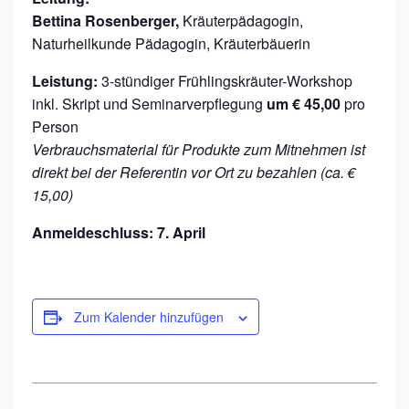
T
Bettina Rosenberger,
Kräuterpädagogin,
E
Naturheilkunde Pädagogin, Kräuterbäuerin
R
Leistung:
3-stündiger Frühlingskräuter-Workshop
inkl. Skript und Seminarverpflegung
um € 45,00
pro
Person
Verbrauchsmaterial für Produkte zum Mitnehmen ist
direkt bei der Referentin vor Ort zu bezahlen (ca. €
15,00)
Anmeldeschluss: 7. April
Zum Kalender hinzufügen