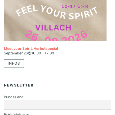
Meet your Spirit, Herbstspecial
September 26@10:00
-
17:00
INFOS
NEWSLETTER
Bundesland
E-Mail-Adresse