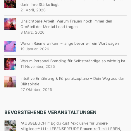
darin ihre Stärke liegt
21 April, 2026
Unsichtbare Arbeit: Warum Frauen noch immer den
Großteil der Mental Load tragen
8 März, 2026
Warum Räume wirken – lange bevor wir ein Wort sagen
19 Januar, 2026
Warum Personal Branding für Selbstständige so wichtig ist
11 November, 2025
Intuitive Ernährung & Körperakzeptanz – Dein Weg aus der
Diätspirale
27 Oktober, 2025
BEVORSTEHENDE VERANSTALTUNGEN
*AUSGEBUCHT“ Bgld./Rust *exclusive für unsere
Mitglieder* LLL- LEBENSFREUDE Frauentreff mit LEBEN,