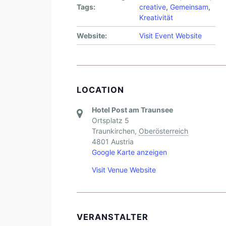
Tags:
creative
,
Gemeinsam
,
Kreativität
Website:
Visit Event Website
LOCATION
Hotel Post am Traunsee
Ortsplatz 5
Traunkirchen
,
Oberösterreich
4801
Austria
Google Karte anzeigen
Visit Venue Website
VERANSTALTER