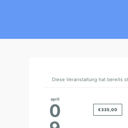
Diese Veranstaltung hat bereits s
april
0
€335,00
9