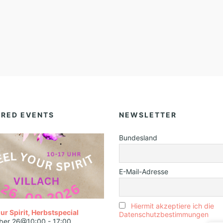
URED EVENTS
NEWSLETTER
Bundesland
E-Mail-Adresse
Hiermit akzeptiere ich die
ur Spirit, Herbstspecial
Datenschutzbestimmungen
ber 26@10:00
-
17:00