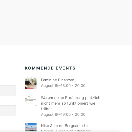
KOMMENDE EVENTS
Feminine Finanzen
August 6@18:00
-
20:00
Warum deine Ernährung plötzlich
nicht mehr so funktioniert wie
früher
August 6@19:00
-
20:00
Hike & Learn Bergcamp für
Frauen in den Schladminger