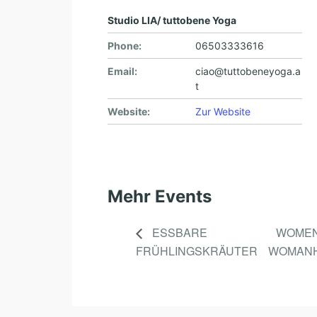
Studio LIA/ tuttobene Yoga
Phone:
06503333616
Email:
ciao@tuttobeneyoga.a
t
Website:
Zur Website
Mehr Events
ESSBARE
WOMEN’
FRÜHLINGSKRÄUTER
WOMANHO