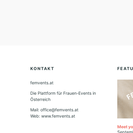
KONTAKT
FEAT
femvents.at
Die Plattform für Frauen-Events in
Österreich
Mail: office@femvents.at
Web: www.femvents.at
Meet yo
Septem