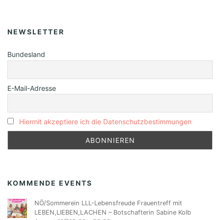
NEWSLETTER
Bundesland
E-Mail-Adresse
Hiermit akzeptiere ich die Datenschutzbestimmungen
KOMMENDE EVENTS
NÖ/Sommerein LLL-Lebensfreude Frauentreff mit
LEBEN,LIEBEN,LACHEN – Botschafterin Sabine Kolb