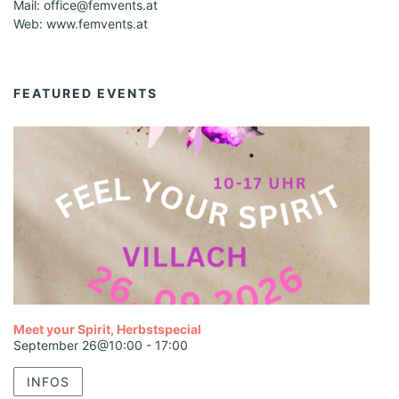
Mail: office@femvents.at
Web: www.femvents.at
FEATURED EVENTS
Meet your Spirit, Herbstspecial
September 26@10:00
-
17:00
INFOS