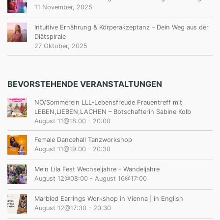
11 November, 2025
Intuitive Ernährung & Körperakzeptanz – Dein Weg aus der
Diätspirale
27 Oktober, 2025
BEVORSTEHENDE VERANSTALTUNGEN
NÖ/Sommerein LLL-Lebensfreude Frauentreff mit
LEBEN,LIEBEN,LACHEN – Botschafterin Sabine Kolb
August 11@18:00
-
20:00
Female Dancehall Tanzworkshop
August 11@19:00
-
20:30
Mein Lila Fest Wechseljahre – Wandeljahre
August 12@08:00
-
August 16@17:00
Marbled Earrings Workshop in Vienna | in English
August 12@17:30
-
20:30