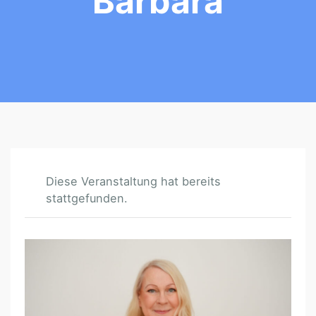
Barbara
Diese Veranstaltung hat bereits
stattgefunden.
F
A
C
E