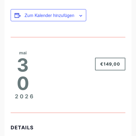
B
Zum Kalender hinzufügen
A
R
B
A
R
mai
3
A
€149,00
0
2026
DETAILS