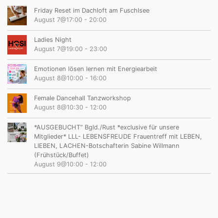
Friday Reset im Dachloft am Fuschlsee
August 7@17:00
-
20:00
Ladies Night
August 7@19:00
-
23:00
Emotionen lösen lernen mit Energiearbeit
August 8@10:00
-
16:00
Female Dancehall Tanzworkshop
August 8@10:30
-
12:00
*AUSGEBUCHT“ Bgld./Rust *exclusive für unsere
Mitglieder* LLL- LEBENSFREUDE Frauentreff mit LEBEN,
LIEBEN, LACHEN-Botschafterin Sabine Willmann
(Frühstück/Buffet)
August 9@10:00
-
12:00