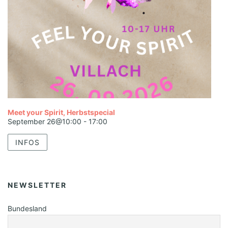
Meet your Spirit, Herbstspecial
September 26@10:00
-
17:00
INFOS
NEWSLETTER
Bundesland