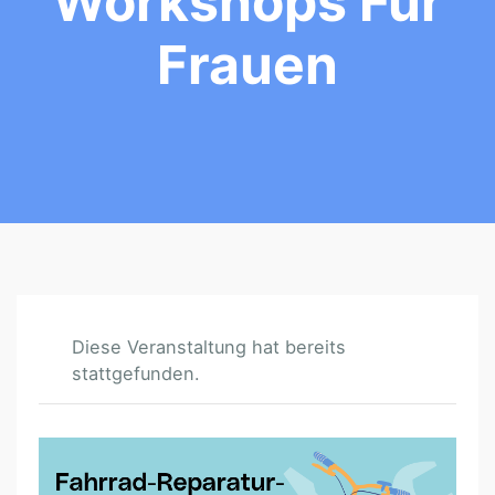
Workshops Für
Frauen
Diese Veranstaltung hat bereits
stattgefunden.
F
A