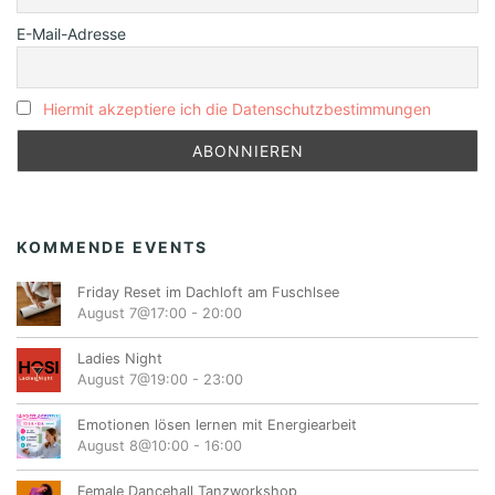
E-Mail-Adresse
Hiermit akzeptiere ich die Datenschutzbestimmungen
KOMMENDE EVENTS
Friday Reset im Dachloft am Fuschlsee
August 7@17:00
-
20:00
Ladies Night
August 7@19:00
-
23:00
Emotionen lösen lernen mit Energiearbeit
August 8@10:00
-
16:00
Female Dancehall Tanzworkshop