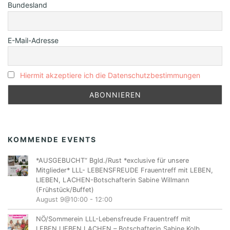
Bundesland
E-Mail-Adresse
Hiermit akzeptiere ich die Datenschutzbestimmungen
KOMMENDE EVENTS
*AUSGEBUCHT“ Bgld./Rust *exclusive für unsere
Mitglieder* LLL- LEBENSFREUDE Frauentreff mit LEBEN,
LIEBEN, LACHEN-Botschafterin Sabine Willmann
(Frühstück/Buffet)
August 9@10:00
-
12:00
NÖ/Sommerein LLL-Lebensfreude Frauentreff mit
LEBEN,LIEBEN,LACHEN – Botschafterin Sabine Kolb