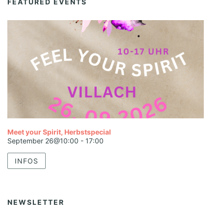
FEATURED EVENTS
Meet your Spirit, Herbstspecial
September 26@10:00
-
17:00
INFOS
NEWSLETTER