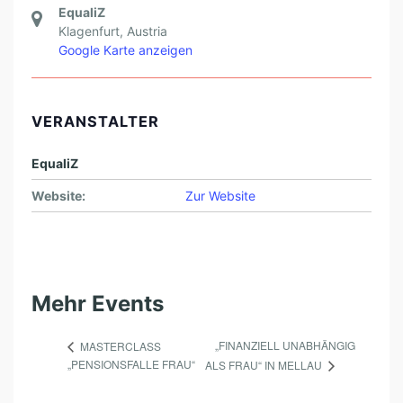
N
EqualiZ
Klagenfurt
,
Austria
G
Google Karte anzeigen
VERANSTALTER
EqualiZ
Website:
Zur Website
Mehr Events
„FINANZIELL UNABHÄNGIG
MASTERCLASS
„PENSIONSFALLE FRAU“
ALS FRAU“ IN MELLAU