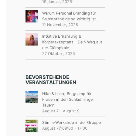
19 Januar, 2026
Warum Personal Branding für
Selbstständige so wichtig ist
11 November, 2025
Intuitive Ernährung &
Körperakzeptanz – Dein Weg aus
der Diätspirale
27 Oktober, 2025
BEVORSTEHENDE
VERANSTALTUNGEN
Hike & Learn Bergcamp für
Frauen in den Schladminger
Tauern
August 7
-
August 9
Stimm-Workshop in der Gruppe
August 7@09:00
-
17:00