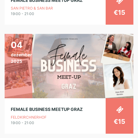
FEMALE BUSINESS MEETUP GRAZ
SAN PIETRO & SAN BAR
€15
19:00 - 21:00
04
dezember
2025
FEMALE BUSINESS MEETUP GRAZ
FELDKIRCHNERHOF
€15
19:00 - 21:00