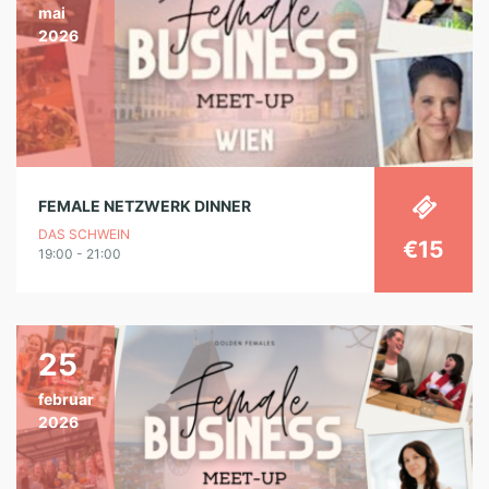
mai
2026
FEMALE NETZWERK DINNER
DAS SCHWEIN
€15
19:00 - 21:00
25
februar
2026