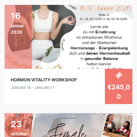
16
januar
2026
HORMON VITALITY WORKSHOP
€245,0
JANUAR 16 - JANUAR 17
0
23
oktober