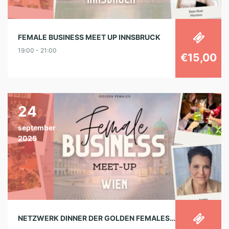
FEMALE BUSINESS MEET UP INNSBRUCK
19:00 - 21:00
€15,00
24
september
2025
NETZWERK DINNER DER GOLDEN FEMALES IN WIEN