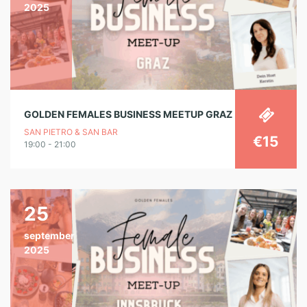
2025
GOLDEN FEMALES BUSINESS MEETUP GRAZ
SAN PIETRO & SAN BAR
€15
19:00 - 21:00
25
september
2025