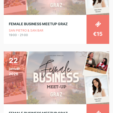
FEMALE BUSINESS MEETUP GRAZ
SAN PIETRO & SAN BAR
€15
19:00 - 21:00
22
januar
2026