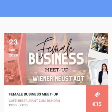
23
juni
2026
FEMALE BUSINESS MEET-UP
CAFÉ-RESTAURANT ZUM EINHORN
€15
19:00 - 21:00