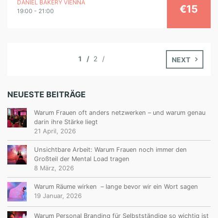
DANIEL BAKERY VIENNA
€15
19:00 - 21:00
1
2
NEXT
NEUESTE BEITRÄGE
Warum Frauen oft anders netzwerken – und warum genau
darin ihre Stärke liegt
21 April, 2026
Unsichtbare Arbeit: Warum Frauen noch immer den
Großteil der Mental Load tragen
8 März, 2026
Warum Räume wirken – lange bevor wir ein Wort sagen
19 Januar, 2026
Warum Personal Branding für Selbstständige so wichtig ist