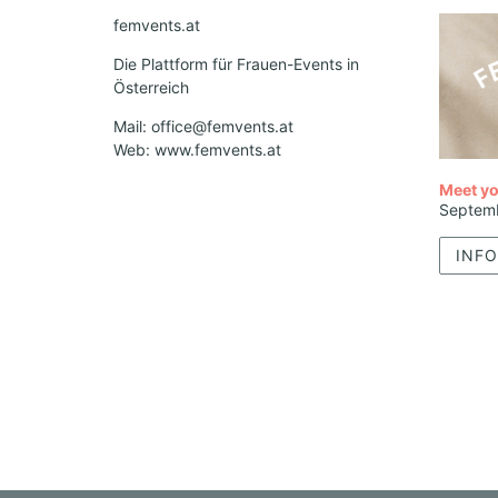
femvents.at
Die Plattform für Frauen-Events in
Österreich
Mail: office@femvents.at
Web: www.femvents.at
Meet yo
Septem
INFO