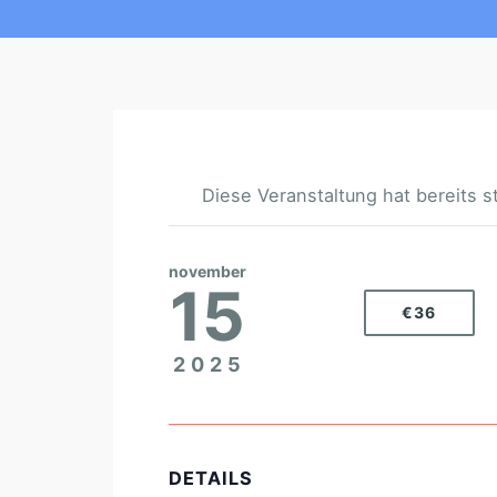
Diese Veranstaltung hat bereits s
november
15
€36
2025
DETAILS