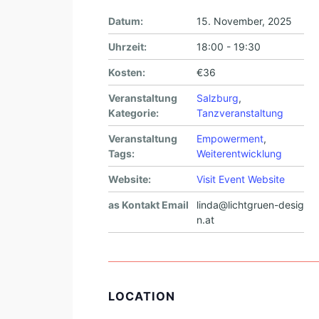
Datum:
15. November, 2025
Uhrzeit:
18:00 - 19:30
Kosten:
€36
Veranstaltung
Salzburg
,
Kategorie:
Tanzveranstaltung
Veranstaltung
Empowerment
,
Tags:
Weiterentwicklung
Website:
Visit Event Website
as Kontakt Email
linda@lichtgruen-desig
n.at
LOCATION