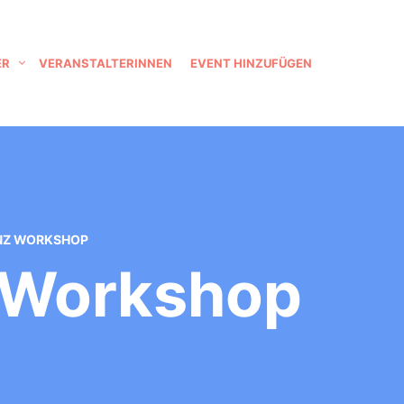
ER
VERANSTALTERINNEN
EVENT HINZUFÜGEN
NZ WORKSHOP
 Workshop