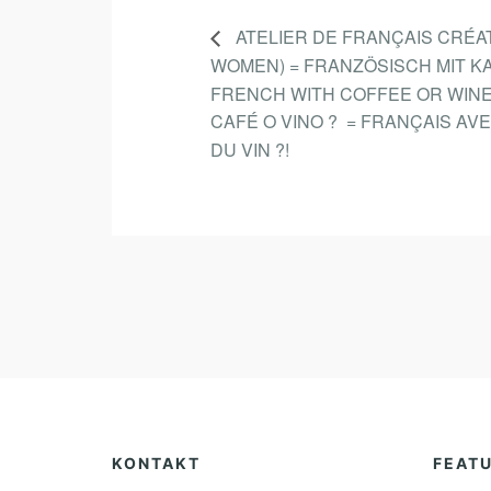
ATELIER DE FRANÇAIS CRÉAT
WOMEN) = FRANZÖSISCH MIT K
FRENCH WITH COFFEE OR WINE
CAFÉ O VINO ? = FRANÇAIS AV
DU VIN ?!
KONTAKT
FEAT