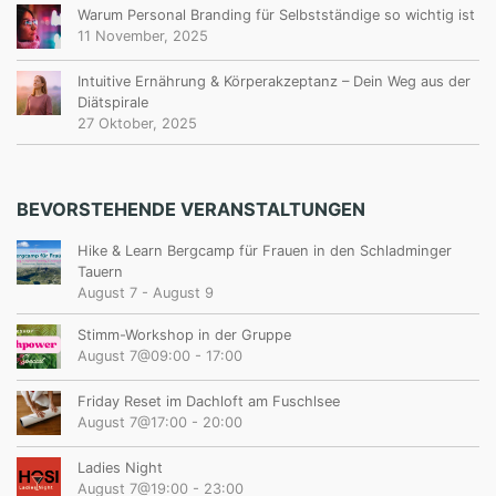
Warum Personal Branding für Selbstständige so wichtig ist
11 November, 2025
Intuitive Ernährung & Körperakzeptanz – Dein Weg aus der
Diätspirale
27 Oktober, 2025
BEVORSTEHENDE VERANSTALTUNGEN
Hike & Learn Bergcamp für Frauen in den Schladminger
Tauern
August 7
-
August 9
Stimm-Workshop in der Gruppe
August 7@09:00
-
17:00
Friday Reset im Dachloft am Fuschlsee
August 7@17:00
-
20:00
Ladies Night
August 7@19:00
-
23:00