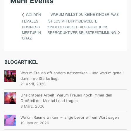
Mehr Events
WARUM WILLST DU KEINE KINDER, WAS
GOLDEN
FEMALES
IST LOS MIT DIR?“ GEWOLLTE
BUSINESS
KINDERLOSIGKEIT ALS AUSDRUCK
REPRODUKTIVER SELBSTBESTIMMUNG
MEETUP IN
GRAZ
BLOGARTIKEL
Warum Frauen oft anders netzwerken – und warum genau
darin ihre Stärke liegt
21 April, 2026
Unsichtbare Arbeit: Warum Frauen noch immer den
Großteil der Mental Load tragen
8 März, 2026
Warum Räume wirken – lange bevor wir ein Wort sagen
19 Januar, 2026