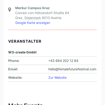
Merkur Campus Graz
Conrad-von-Hötzendorf-Straße 84
Graz
,
Steiermark
8010
Austria
Google Karte anzeigen
VERANSTALTER
W3-create GmbH
Phone:
+43 664 202 12 84
Email:
hello@femalefuturefestival.com
Website:
Zur Website