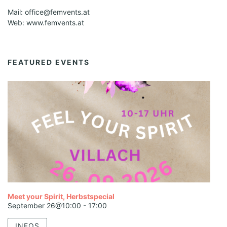
Mail: office@femvents.at
Web: www.femvents.at
FEATURED EVENTS
Meet your Spirit, Herbstspecial
September 26@10:00
-
17:00
INFOS