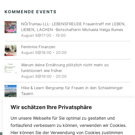
KOMMENDE EVENTS
NÖ/Trumau LLL- LEBENSFREUDE Frauentreff mit LEBEN,
LIEBEN, LACHEN -Botschafterin Michaela Helga Rumes
August 6@17:00
-
19:00
Feminine Finanzen
August 6@18:00
-
20:00
Warum deine Ernährung plötzlich nicht mehr so
funktioniert wie früher
August 6@19:00
-
20:00
Hike & Learn Bergcamp für Frauen in den Schladminger
Tauern
August 7
-
August 9
Wir schätzen Ihre Privatsphäre
Um unsere Webseite für Sie optimal zu gestalten und
fortlaufend verbessern zu können, verwenden wir Cookies.
Hier können Sie der Verwendung von Cookies zustimmen