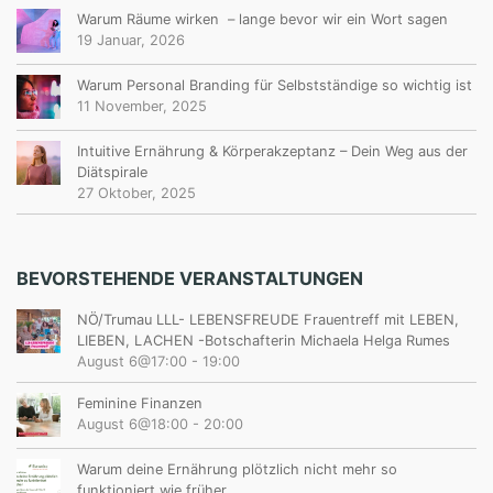
Warum Räume wirken – lange bevor wir ein Wort sagen
19 Januar, 2026
Warum Personal Branding für Selbstständige so wichtig ist
11 November, 2025
Intuitive Ernährung & Körperakzeptanz – Dein Weg aus der
Diätspirale
27 Oktober, 2025
BEVORSTEHENDE VERANSTALTUNGEN
NÖ/Trumau LLL- LEBENSFREUDE Frauentreff mit LEBEN,
LIEBEN, LACHEN -Botschafterin Michaela Helga Rumes
August 6@17:00
-
19:00
Feminine Finanzen
August 6@18:00
-
20:00
Warum deine Ernährung plötzlich nicht mehr so
funktioniert wie früher