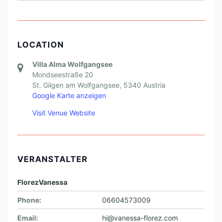
LOCATION
Villa Alma Wolfgangsee
Mondseestraße 20
St. Gilgen am Wolfgangsee
,
5340
Austria
Google Karte anzeigen
Visit Venue Website
VERANSTALTER
FlorezVanessa
Phone:
06604573009
Email:
hi@vanessa-florez.com