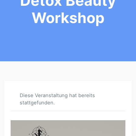
Detox Beauty
Workshop
Diese Veranstaltung hat bereits
stattgefunden.
F
E