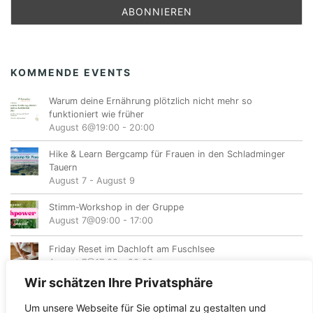
KOMMENDE EVENTS
Warum deine Ernährung plötzlich nicht mehr so
funktioniert wie früher
August 6@19:00
-
20:00
Hike & Learn Bergcamp für Frauen in den Schladminger
Tauern
August 7
-
August 9
Stimm-Workshop in der Gruppe
August 7@09:00
-
17:00
Friday Reset im Dachloft am Fuschlsee
August 7@17:00
-
20:00
Wir schätzen Ihre Privatsphäre
Um unsere Webseite für Sie optimal zu gestalten und