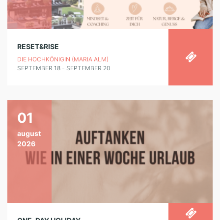
RESET&RISE
DIE HOCHKÖNIGIN (MARIA ALM)
SEPTEMBER 18 - SEPTEMBER 20
01
august
2026