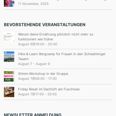
11 November, 2025
BEVORSTEHENDE VERANSTALTUNGEN
Warum deine Ernährung plötzlich nicht mehr so
funktioniert wie früher
August 6@19:00
-
20:00
Hike & Learn Bergcamp für Frauen in den Schladminger
Tauern
August 7
-
August 9
Stimm-Workshop in der Gruppe
August 7@09:00
-
17:00
Friday Reset im Dachloft am Fuschlsee
August 7@17:00
-
20:00
NEWSLETTER ANMELDUNG