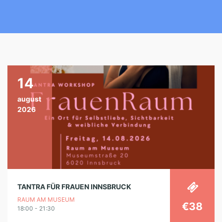
14
august
2026
TANTRA FÜR FRAUEN INNSBRUCK
RAUM AM MUSEUM
€38
18:00 - 21:30