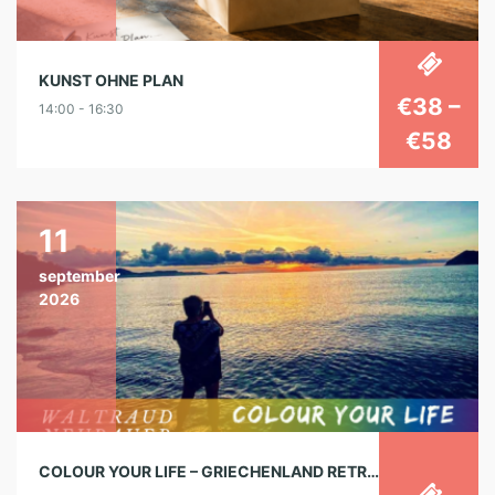
KUNST OHNE PLAN
€38 –
14:00 - 16:30
€58
11
september
2026
COLOUR YOUR LIFE – GRIECHENLAND RETREAT