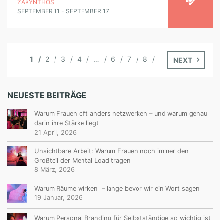
ZAKYNTHOS
SEPTEMBER 11 - SEPTEMBER 17
1
2
3
4
…
6
7
8
NEXT
NEUESTE BEITRÄGE
Warum Frauen oft anders netzwerken – und warum genau
darin ihre Stärke liegt
21 April, 2026
Unsichtbare Arbeit: Warum Frauen noch immer den
Großteil der Mental Load tragen
8 März, 2026
Warum Räume wirken – lange bevor wir ein Wort sagen
19 Januar, 2026
Warum Personal Branding für Selbstständige so wichtig ist