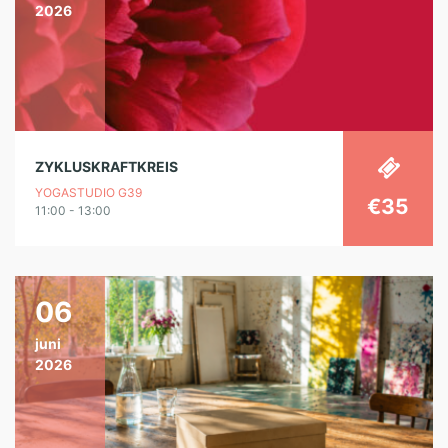
2026
ZYKLUSKRAFTKREIS
YOGASTUDIO G39
€35
11:00 - 13:00
06
juni
2026