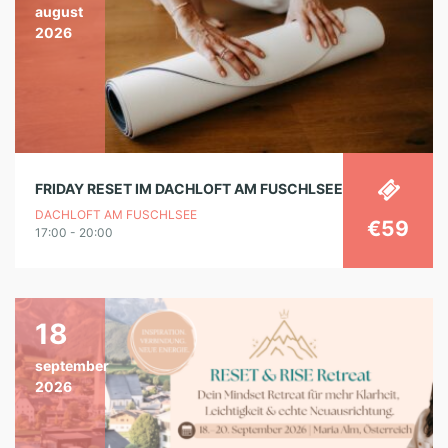
august
2026
FRIDAY RESET IM DACHLOFT AM FUSCHLSEE
DACHLOFT AM FUSCHLSEE
€59
17:00 - 20:00
18
september
2026