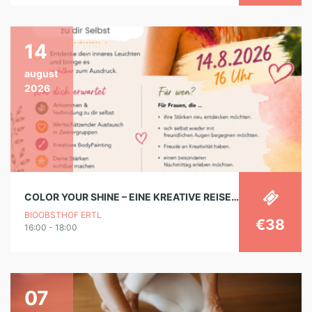
14
august
2026
COLOR YOUR SHINE – EINE KREATIVE REISE ZU DIR SELBST
BIOOBSTHOF ERTL
€38
16:00 - 18:00
07