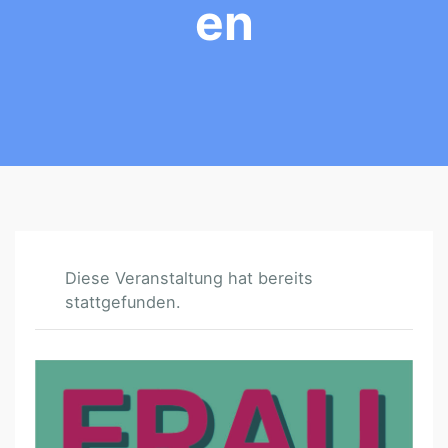
En
Diese Veranstaltung hat bereits
stattgefunden.
F
R
A