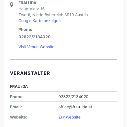
FRAU iDA
Hauptplatz 16
Zwettl
,
Niederösterreich
3910
Austria
Google Karte anzeigen
Phone:
02822/2134020
Visit Venue Website
VERANSTALTER
FRAU iDA
Phone:
02822/2134020
Email:
office@frau-ida.at
Website:
Zur Website