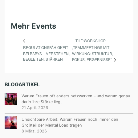
Mehr Events
THE:WORKSHOP
REGULATIONSFÄHIGKEIT
„TEAMMEETINGS MIT
BEI BABYS – VERSTEHEN,
WIRKUNG: STRUKTUR,
BEGLEITEN, STÄRKEN
FOKUS, ERGEBNISSE“
BLOGARTIKEL
Warum Frauen oft anders netzwerken – und warum genau
darin ihre Stärke liegt
21 April, 2026
Unsichtbare Arbeit: Warum Frauen noch immer den
Großteil der Mental Load tragen
8 März, 2026