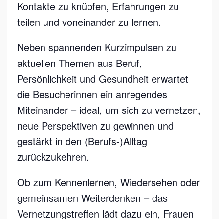
Kontakte zu knüpfen, Erfahrungen zu
T
teilen und voneinander zu lernen.
R
E
Neben spannenden Kurzimpulsen zu
F
aktuellen Themen aus Beruf,
F
Persönlichkeit und Gesundheit erwartet
E
die Besucherinnen ein anregendes
N
Miteinander – ideal, um sich zu vernetzen,
neue Perspektiven zu gewinnen und
gestärkt in den (Berufs-)Alltag
zurückzukehren.
Ob zum Kennenlernen, Wiedersehen oder
gemeinsamen Weiterdenken – das
Vernetzungstreffen lädt dazu ein, Frauen