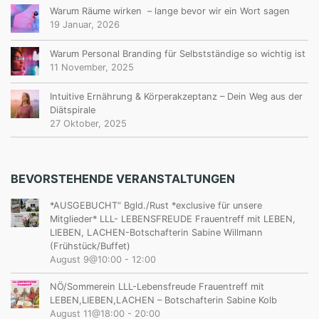
Warum Räume wirken – lange bevor wir ein Wort sagen
19 Januar, 2026
Warum Personal Branding für Selbstständige so wichtig ist
11 November, 2025
Intuitive Ernährung & Körperakzeptanz – Dein Weg aus der
Diätspirale
27 Oktober, 2025
BEVORSTEHENDE VERANSTALTUNGEN
*AUSGEBUCHT“ Bgld./Rust *exclusive für unsere
Mitglieder* LLL- LEBENSFREUDE Frauentreff mit LEBEN,
LIEBEN, LACHEN-Botschafterin Sabine Willmann
(Frühstück/Buffet)
August 9@10:00
-
12:00
NÖ/Sommerein LLL-Lebensfreude Frauentreff mit
LEBEN,LIEBEN,LACHEN – Botschafterin Sabine Kolb
August 11@18:00
-
20:00