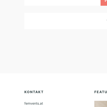
KONTAKT
FEAT
femvents.at