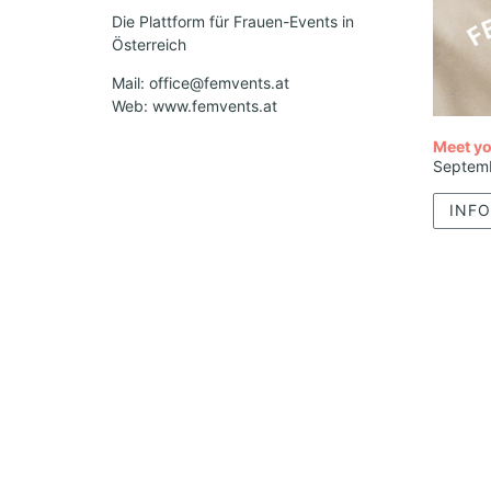
Die Plattform für Frauen-Events in
Österreich
Mail: office@femvents.at
Web: www.femvents.at
Meet yo
Septem
INFO