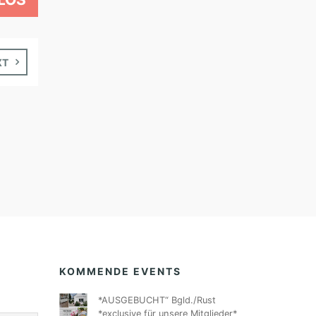
XT
KOMMENDE EVENTS
*AUSGEBUCHT“ Bgld./Rust
*exclusive für unsere Mitglieder*