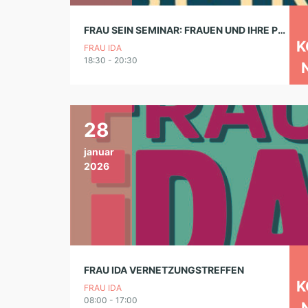
FRAU SEIN SEMINAR: FRAUEN UND IHRE PENSION
K
FRAU IDA
18:30 - 20:30
28
januar
2026
FRAU IDA VERNETZUNGSTREFFEN
K
FRAU IDA
08:00 - 17:00