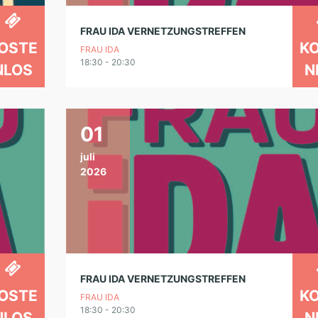
FRAU IDA VERNETZUNGSTREFFEN
OSTE
K
FRAU IDA
18:30 - 20:30
NLOS
N
01
juli
2026
FRAU IDA VERNETZUNGSTREFFEN
OSTE
K
FRAU IDA
18:30 - 20:30
NLOS
N