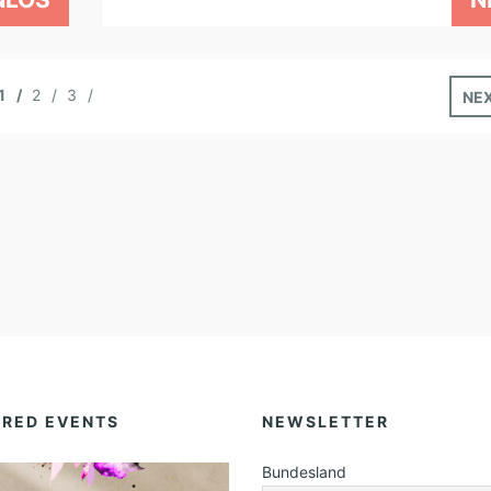
1
2
3
NE
URED EVENTS
NEWSLETTER
Bundesland