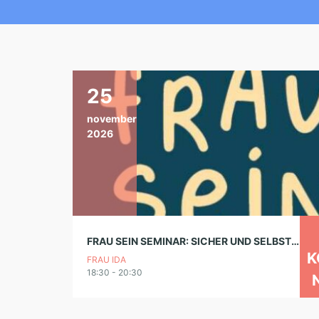
25
november
2026
FRAU SEIN SEMINAR: SICHER UND SELBSTBESTIMMT – GEWALTPRÄVENTION FÜR FRAUEN
K
FRAU IDA
18:30 - 20:30