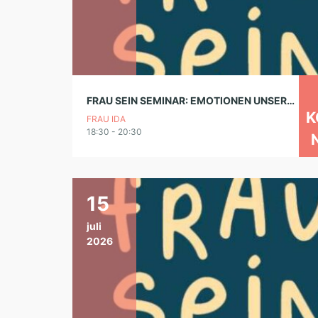
FRAU SEIN SEMINAR: EMOTIONEN UNSERE SUPERKRAFT
K
FRAU IDA
18:30 - 20:30
15
juli
2026