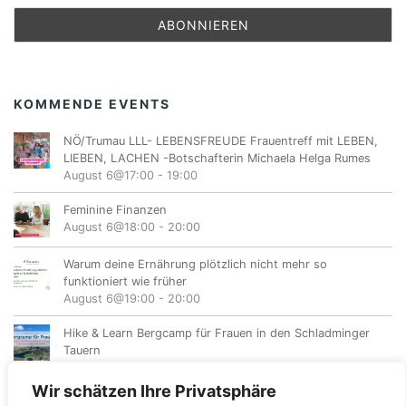
KOMMENDE EVENTS
NÖ/Trumau LLL- LEBENSFREUDE Frauentreff mit LEBEN,
LIEBEN, LACHEN -Botschafterin Michaela Helga Rumes
August 6@17:00
-
19:00
Feminine Finanzen
August 6@18:00
-
20:00
Warum deine Ernährung plötzlich nicht mehr so
funktioniert wie früher
August 6@19:00
-
20:00
Hike & Learn Bergcamp für Frauen in den Schladminger
Tauern
August 7
-
August 9
Wir schätzen Ihre Privatsphäre