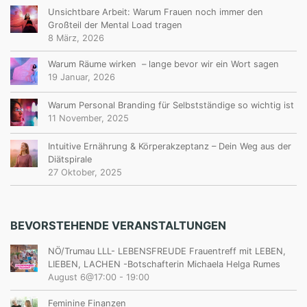
N
Unsichtbare Arbeit: Warum Frauen noch immer den
W
Großteil der Mental Load tragen
8 März, 2026
E
Warum Räume wirken – lange bevor wir ein Wort sagen
G
19 Januar, 2026
!
Warum Personal Branding für Selbstständige so wichtig ist
11 November, 2025
Intuitive Ernährung & Körperakzeptanz – Dein Weg aus der
Diätspirale
27 Oktober, 2025
BEVORSTEHENDE VERANSTALTUNGEN
NÖ/Trumau LLL- LEBENSFREUDE Frauentreff mit LEBEN,
LIEBEN, LACHEN -Botschafterin Michaela Helga Rumes
August 6@17:00
-
19:00
Feminine Finanzen