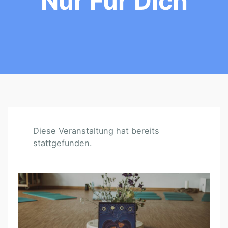
Nur Für Dich
Diese Veranstaltung hat bereits
stattgefunden.
F
R
A
U