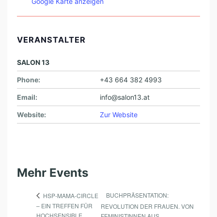
Google Karte anzeigen
VERANSTALTER
SALON 13
Phone:
+43 664 382 4993
Email:
info@salon13.at
Website:
Zur Website
Mehr Events
BUCHPRÄSENTATION:
HSP-MAMA-CIRCLE
– EIN TREFFEN FÜR
REVOLUTION DER FRAUEN. VON
HOCHSENSIBLE
FEMINISTINNEN AUS