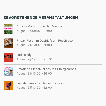
BEVORSTEHENDE VERANSTALTUNGEN
Stimm-Workshop in der Gruppe
August 7@09:00
-
17:00
Friday Reset im Dachloft am Fuschlsee
August 7@17:00
-
20:00
Ladies Night
August 7@19:00
-
23:00
Emotionen lösen lernen mit Energiearbeit
August 8@10:00
-
16:00
Female Dancehall Tanzworkshop
August 8@10:30
-
12:00