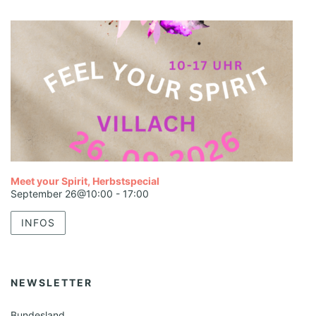
Meet your Spirit, Herbstspecial
September 26@10:00
-
17:00
INFOS
NEWSLETTER
Bundesland