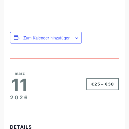
Zum Kalender hinzufügen
märz
11
€25 – €30
2026
DETAILS