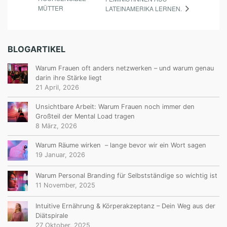
MÜTTER
LATEINAMERIKA LERNEN.
BLOGARTIKEL
Warum Frauen oft anders netzwerken – und warum genau
darin ihre Stärke liegt
21 April, 2026
Unsichtbare Arbeit: Warum Frauen noch immer den
Großteil der Mental Load tragen
8 März, 2026
Warum Räume wirken – lange bevor wir ein Wort sagen
19 Januar, 2026
Warum Personal Branding für Selbstständige so wichtig ist
11 November, 2025
Intuitive Ernährung & Körperakzeptanz – Dein Weg aus der
Diätspirale
27 Oktober, 2025