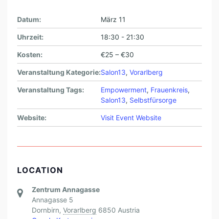
Datum:
März 11
Uhrzeit:
18:30 - 21:30
Kosten:
€25 – €30
Veranstaltung Kategorie:
Salon13
,
Vorarlberg
Veranstaltung Tags:
Empowerment
,
Frauenkreis
,
Salon13
,
Selbstfürsorge
Website:
Visit Event Website
LOCATION
Zentrum Annagasse
Annagasse 5
Dornbirn
,
Vorarlberg
6850
Austria