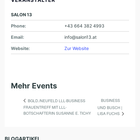
SALON 13
Phone:
+43 664 382 4993
Email:
info@salon13.at
Website:
Zur Website
Mehr Events
BUSINESS
BGLD./NEUFELD LLL-BUSINESS
FRAUENTREFF MIT LLL-
UND BUSCH |
BOTSCHAFTERIN SUSANNE E. TICHY
LISA FUCHS
BLOGARTIKEL