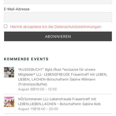
E-Mail-Adresse
Hiermit akzeptiere ich die Datenschutzbestimmungen
KOMMENDE EVENTS
*AUSGEBUCHT“ Bgld./Rust *exclusive für unsere
Mitglieder* LLL- LEBENSFREUDE Frauentreff mit LEBEN,
LIEBEN, LACHEN-Botschafterin Sabine Willmann
(Frühstück/Buffet)
August 9@10:00
-
12:00
NÖ/Sommerein LLL-Lebensfreude Frauentreff mit
LEBEN,LIEBEN,LACHEN – Botschafterin Sabine Kolb
August 11@18:00
-
20:00