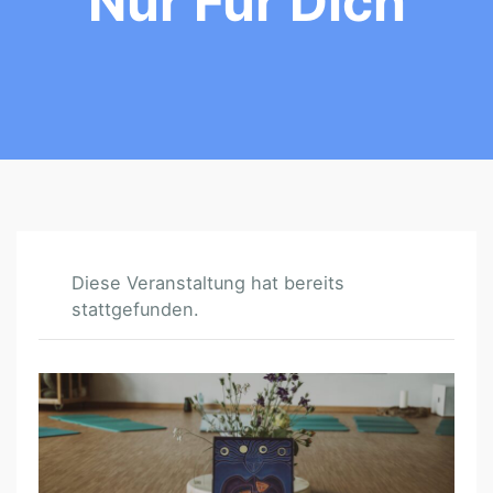
Nur Für Dich
Diese Veranstaltung hat bereits
stattgefunden.
F
R
A
U