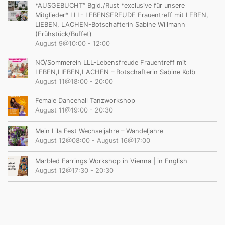
*AUSGEBUCHT“ Bgld./Rust *exclusive für unsere
Mitglieder* LLL- LEBENSFREUDE Frauentreff mit LEBEN,
LIEBEN, LACHEN-Botschafterin Sabine Willmann
(Frühstück/Buffet)
August 9@10:00
-
12:00
NÖ/Sommerein LLL-Lebensfreude Frauentreff mit
LEBEN,LIEBEN,LACHEN – Botschafterin Sabine Kolb
August 11@18:00
-
20:00
Female Dancehall Tanzworkshop
August 11@19:00
-
20:30
Mein Lila Fest Wechseljahre – Wandeljahre
August 12@08:00
-
August 16@17:00
Marbled Earrings Workshop in Vienna | in English
August 12@17:30
-
20:30