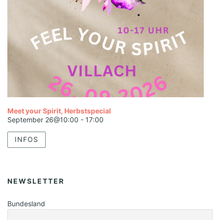
Meet your Spirit, Herbstspecial
September 26@10:00
-
17:00
INFOS
NEWSLETTER
Bundesland