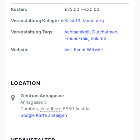
Kosten:
€25.00 – €30.00
Veranstaltung Kategorie:
Salon13
,
Vorarlberg
Veranstaltung Tags:
Achtsamkeit
,
Durchatmen
,
Frauenkreis
,
Salon13
Website:
Visit Event Website
LOCATION
Zentrum Annagasse
Annagasse 5
Dornbirn
,
Vorarlberg
6850
Austria
Google Karte anzeigen
VERANSTALTER