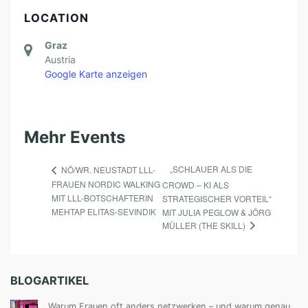
LOCATION
Graz
Austria
Google Karte anzeigen
Mehr Events
„SCHLAUER ALS DIE
NÖ/WR. NEUSTADT LLL-
FRAUEN NORDIC WALKING
CROWD – KI ALS
MIT LLL-BOTSCHAFTERIN
STRATEGISCHER VORTEIL“
MEHTAP ELITAS-SEVINDIK
MIT JULIA PEGLOW & JÖRG
MÜLLER (THE SKILL)
BLOGARTIKEL
Warum Frauen oft anders netzwerken – und warum genau