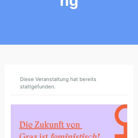
Ng
Diese Veranstaltung hat bereits
stattgefunden.
G
R
Ä
T