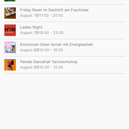
Friday Reset im Dachloft am Fuschlsee
August 7@17:00
-
20:00
Ladies Night
August 7@19:00
-
23:00
Emotionen lösen lernen mit Energiearbeit
August 8@10:00
-
16:00
Female Dancehall Tanzworkshop
August 8@10:30
-
12:00