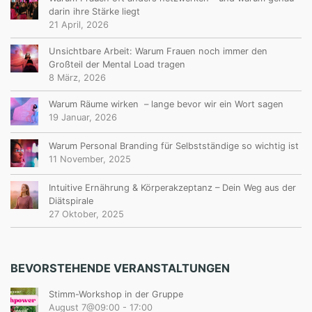
darin ihre Stärke liegt
21 April, 2026
Unsichtbare Arbeit: Warum Frauen noch immer den
Großteil der Mental Load tragen
8 März, 2026
Warum Räume wirken – lange bevor wir ein Wort sagen
19 Januar, 2026
Warum Personal Branding für Selbstständige so wichtig ist
11 November, 2025
Intuitive Ernährung & Körperakzeptanz – Dein Weg aus der
Diätspirale
27 Oktober, 2025
BEVORSTEHENDE VERANSTALTUNGEN
Stimm-Workshop in der Gruppe
August 7@09:00
-
17:00