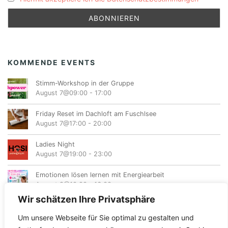
KOMMENDE EVENTS
Stimm-Workshop in der Gruppe
August 7@09:00
-
17:00
Friday Reset im Dachloft am Fuschlsee
August 7@17:00
-
20:00
Ladies Night
August 7@19:00
-
23:00
Emotionen lösen lernen mit Energiearbeit
August 8@10:00
-
16:00
Wir schätzen Ihre Privatsphäre
Um unsere Webseite für Sie optimal zu gestalten und