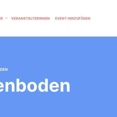
ER
VERANSTALTERINNEN
EVENT HINZUFÜGEN
ODEN
kenboden