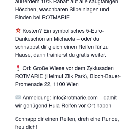
außerdem 10% Rabatt auf alle saugfähigen
E
Höschen, waschbaren Slipeinlagen und
N
Binden bei ROTMARIE.
Kosten? Ein symbolisches 5-Euro-
Dankeschön an Michaela – oder du
schnappst dir gleich einen Reifen für zu
Hause, dann trainierst du gratis weiter.
Ort: Große Wiese vor dem Zyklusaden
ROTMARIE (Helmut Zilk Park), Bloch-Bauer-
Promenade 22, 1100 Wien
Anmeldung:
info@rotmarie.com
– damit
wir genügend Hula-Reifen vor Ort haben
Schnapp dir einen Reifen, dreh eine Runde,
freu dich!