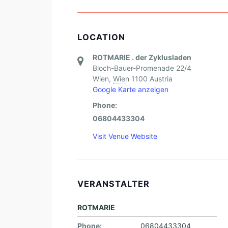
LOCATION
ROTMARIE . der Zyklusladen
Bloch-Bauer-Promenade 22/4
Wien
,
Wien
1100
Austria
Google Karte anzeigen
Phone:
06804433304
Visit Venue Website
VERANSTALTER
ROTMARIE
Phone:
06804433304