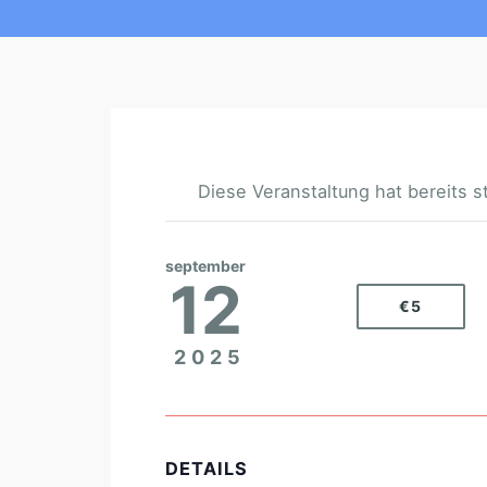
Diese Veranstaltung hat bereits s
september
12
€5
2025
DETAILS