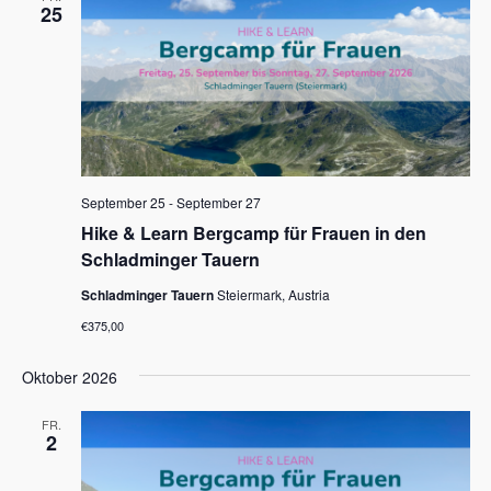
25
September 25
-
September 27
Hike & Learn Bergcamp für Frauen in den
Schladminger Tauern
Schladminger Tauern
Steiermark, Austria
€375,00
Oktober 2026
FR.
2