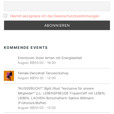
Hiermit akzeptiere ich die Datenschutzbestimmungen
KOMMENDE EVENTS
Emotionen lösen lernen mit Energiearbeit
August 8@10:00
-
16:00
Female Dancehall Tanzworkshop
August 8@10:30
-
12:00
*AUSGEBUCHT“ Bgld./Rust *exclusive für unsere
Mitglieder* LLL- LEBENSFREUDE Frauentreff mit LEBEN,
LIEBEN, LACHEN-Botschafterin Sabine Willmann
(Frühstück/Buffet)
August 9@10:00
-
12:00