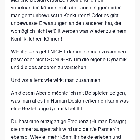
C
voneinander, können sich aber auch triggern oder
H
man geht unbewusst in Konkurrenz! Oder es gibt
A
unbewusste Erwartungen an den anderen hat, die
F
womöglich nicht erfüllt werden was wieder zu einem
T
Konflikt führen können!
Wichtig – es geht NICHT darum, ob man zusammen
passt oder nicht SONDERN um die eigene Dynamik
und die des anderen zu verstehen!
Und vor allem: wie wirkt man zusammen!
An diesem Abend möchte ich mit Beispielen zeigen,
was man alles im Human Design erkennen kann was
eine Beziehungsdynamik betrifft.
Du hast eine einzigartige Frequenz (Human Design)
die immer ausgestrahlt wird und dein/e Partner/in
ebenso. Wieviel mehr könnt ihr beide erleben und