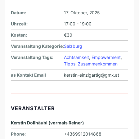
Datum:
17. Oktober, 2025
Uhrzeit:
17:00 - 19:00
Kosten:
€30
Veranstaltung Kategorie:
Salzburg
Veranstaltung Tags:
Achtsamkeit
,
Empowerment
,
Tipps
,
Zusammenkommen
as Kontakt Email
kerstin-einzigartig@gmx.at
VERANSTALTER
Kerstin Dollhäubl (vormals Reiner)
Phone:
+4369912014868