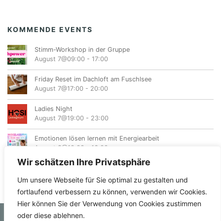
KOMMENDE EVENTS
Stimm-Workshop in der Gruppe
August 7@09:00
-
17:00
Friday Reset im Dachloft am Fuschlsee
August 7@17:00
-
20:00
Ladies Night
August 7@19:00
-
23:00
Emotionen lösen lernen mit Energiearbeit
August 8@10:00
-
16:00
Wir schätzen Ihre Privatsphäre
Um unsere Webseite für Sie optimal zu gestalten und
fortlaufend verbessern zu können, verwenden wir Cookies.
Hier können Sie der Verwendung von Cookies zustimmen
oder diese ablehnen.