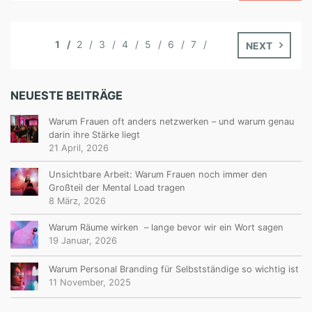
1
2
3
4
5
6
7
NEXT
NEUESTE BEITRÄGE
Warum Frauen oft anders netzwerken – und warum genau
darin ihre Stärke liegt
21 April, 2026
Unsichtbare Arbeit: Warum Frauen noch immer den
Großteil der Mental Load tragen
8 März, 2026
Warum Räume wirken – lange bevor wir ein Wort sagen
19 Januar, 2026
Warum Personal Branding für Selbstständige so wichtig ist
11 November, 2025