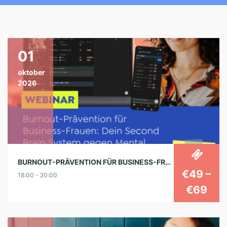
01
oktober
2026
BURNOUT-PRÄVENTION FÜR BUSINESS-FRAUEN: DEIN SECOND BRAIN SYSTEM GEGEN MENTAL OVERLOAD​
€49 –
18:00 - 20:00
€69