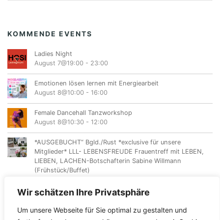
KOMMENDE EVENTS
Ladies Night
August 7@19:00
-
23:00
Emotionen lösen lernen mit Energiearbeit
August 8@10:00
-
16:00
Female Dancehall Tanzworkshop
August 8@10:30
-
12:00
*AUSGEBUCHT“ Bgld./Rust *exclusive für unsere
Mitglieder* LLL- LEBENSFREUDE Frauentreff mit LEBEN,
LIEBEN, LACHEN-Botschafterin Sabine Willmann
(Frühstück/Buffet)
August 9@10:00
-
12:00
Wir schätzen Ihre Privatsphäre
Um unsere Webseite für Sie optimal zu gestalten und