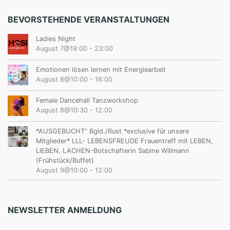
BEVORSTEHENDE VERANSTALTUNGEN
Ladies Night
August 7@19:00
-
23:00
Emotionen lösen lernen mit Energiearbeit
August 8@10:00
-
16:00
Female Dancehall Tanzworkshop
August 8@10:30
-
12:00
*AUSGEBUCHT“ Bgld./Rust *exclusive für unsere
Mitglieder* LLL- LEBENSFREUDE Frauentreff mit LEBEN,
LIEBEN, LACHEN-Botschafterin Sabine Willmann
(Frühstück/Buffet)
August 9@10:00
-
12:00
NEWSLETTER ANMELDUNG