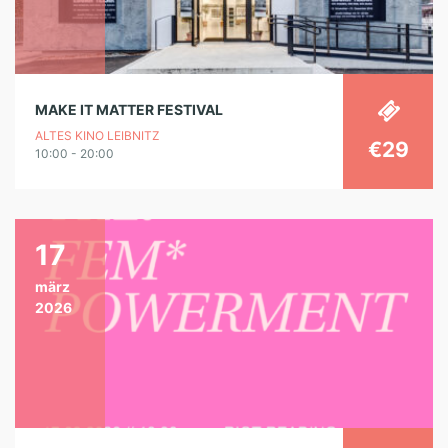
MAKE IT MATTER FESTIVAL
ALTES KINO LEIBNITZ
€29
10:00 - 20:00
17
märz
2026