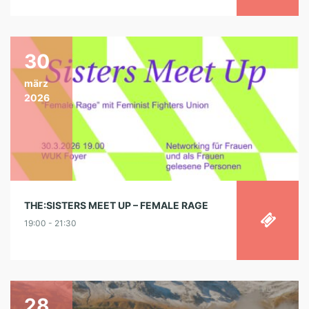
30
märz
2026
THE:SISTERS MEET UP – FEMALE RAGE
19:00 - 21:30
28