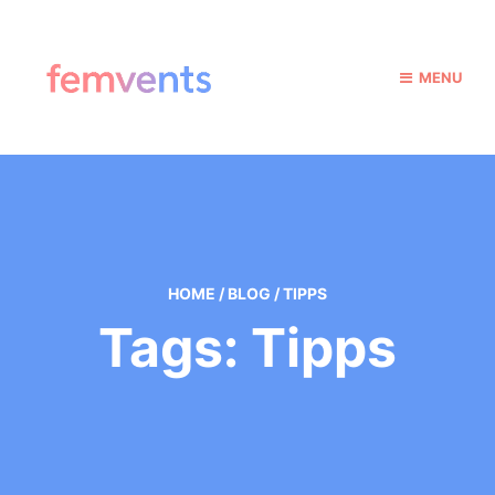
MENU
HOME
/
BLOG
/
TIPPS
Tags: Tipps