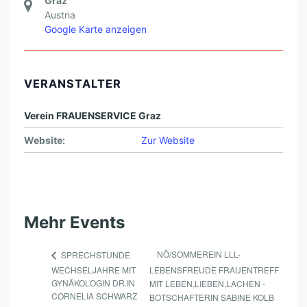
Graz
Austria
Google Karte anzeigen
VERANSTALTER
Verein FRAUENSERVICE Graz
Website:
Zur Website
Mehr Events
NÖ/SOMMEREIN LLL-
SPRECHSTUNDE
WECHSELJAHRE MIT
LEBENSFREUDE FRAUENTREFF
GYNÄKOLOGIN DR.IN
MIT LEBEN,LIEBEN,LACHEN -
CORNELIA SCHWARZ
BOTSCHAFTERIN SABINE KOLB