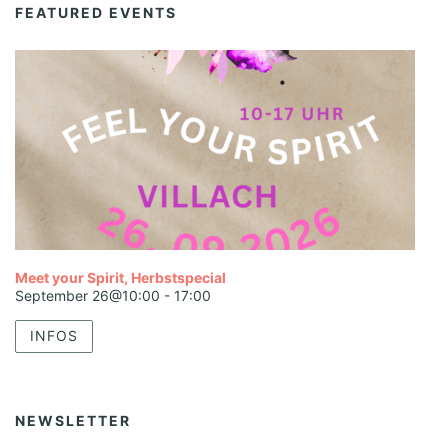
FEATURED EVENTS
Meet your Spirit, Herbstspecial
September 26@10:00
-
17:00
INFOS
NEWSLETTER