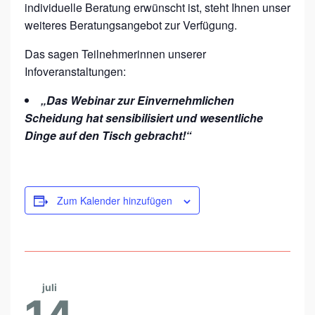
individuelle Beratung erwünscht ist, steht Ihnen unser
F
weiteres Beratungsangebot zur Verfügung.
Ü
Das sagen Teilnehmerinnen unserer
R
Infoveranstaltungen:
F
R
„Das Webinar zur Einvernehmlichen
Scheidung hat sensibilisiert und wesentliche
A
Dinge auf den Tisch gebracht!“
U
E
N
Zum Kalender hinzufügen
juli