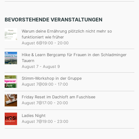
BEVORSTEHENDE VERANSTALTUNGEN
Warum deine Ernährung plötzlich nicht mehr so
funktioniert wie früher
August 6@19:00
-
20:00
Hike & Learn Bergcamp für Frauen in den Schladminger
Tauern
August 7
-
August 9
Stimm-Workshop in der Gruppe
August 7@09:00
-
17:00
Friday Reset im Dachloft am Fuschlsee
August 7@17:00
-
20:00
Ladies Night
August 7@19:00
-
23:00