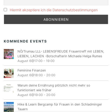
Hiermit akzeptiere ich die Datenschutzbestimmungen
KOMMENDE EVENTS
NÖ/Trumau LLL- LEBENSFREUDE Frauentreff mit LEBEN,
LIEBEN, LACHEN -Botschafterin Michaela Helga Rumes
August 6@17:00
-
19:00
Feminine Finanzen
August 6@18:00
-
20:00
Warum deine Ernährung plötzlich nicht mehr so
funktioniert wie früher
August 6@19:00
-
20:00
Hike & Learn Bergcamp für Frauen in den Schladminger
Tauern