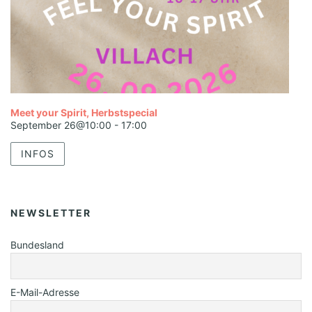
Meet your Spirit, Herbstspecial
September 26@10:00
-
17:00
INFOS
NEWSLETTER
Bundesland
E-Mail-Adresse