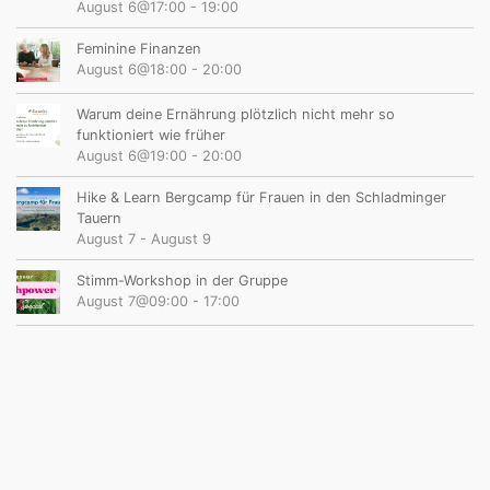
August 6@17:00
-
19:00
Feminine Finanzen
August 6@18:00
-
20:00
Warum deine Ernährung plötzlich nicht mehr so
funktioniert wie früher
August 6@19:00
-
20:00
Hike & Learn Bergcamp für Frauen in den Schladminger
Tauern
August 7
-
August 9
Stimm-Workshop in der Gruppe
August 7@09:00
-
17:00