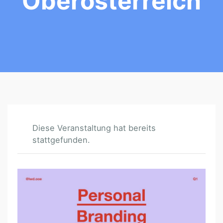
Oberösterreich
Diese Veranstaltung hat bereits
stattgefunden.
L
A
D
I