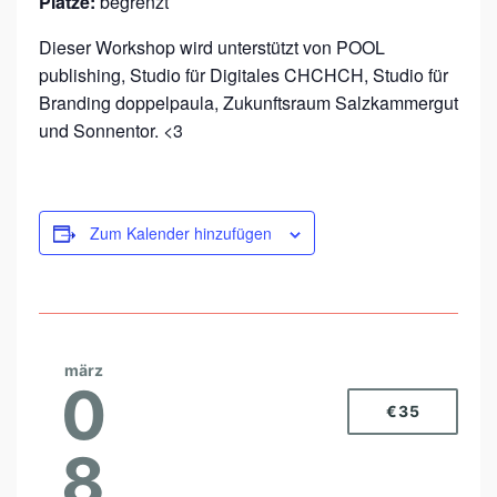
Plätze:
begrenzt
Dieser Workshop wird unterstützt von POOL
publishing, Studio für Digitales CHCHCH, Studio für
Branding doppelpaula, Zukunftsraum Salzkammergut
und Sonnentor. <3
Zum Kalender hinzufügen
märz
0
€35
8