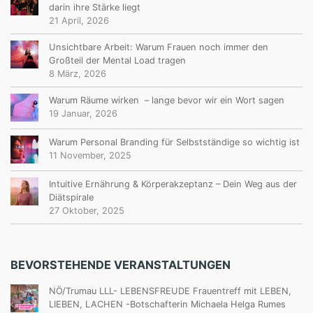
darin ihre Stärke liegt
21 April, 2026
Unsichtbare Arbeit: Warum Frauen noch immer den
Großteil der Mental Load tragen
8 März, 2026
Warum Räume wirken – lange bevor wir ein Wort sagen
19 Januar, 2026
Warum Personal Branding für Selbstständige so wichtig ist
11 November, 2025
Intuitive Ernährung & Körperakzeptanz – Dein Weg aus der
Diätspirale
27 Oktober, 2025
BEVORSTEHENDE VERANSTALTUNGEN
NÖ/Trumau LLL- LEBENSFREUDE Frauentreff mit LEBEN,
LIEBEN, LACHEN -Botschafterin Michaela Helga Rumes