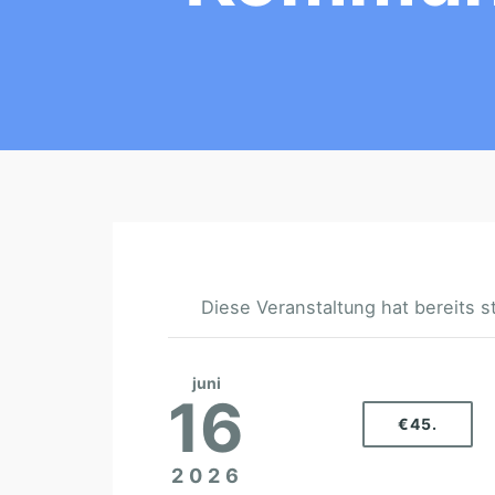
Diese Veranstaltung hat bereits s
juni
16
€45.
2026