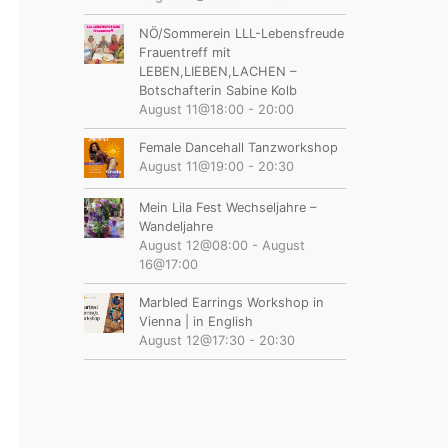
NÖ/Sommerein LLL-Lebensfreude
Frauentreff mit
LEBEN,LIEBEN,LACHEN –
Botschafterin Sabine Kolb
August 11@18:00
-
20:00
Female Dancehall Tanzworkshop
August 11@19:00
-
20:30
Mein Lila Fest Wechseljahre –
Wandeljahre
August 12@08:00
-
August
16@17:00
Marbled Earrings Workshop in
Vienna | in English
August 12@17:30
-
20:30