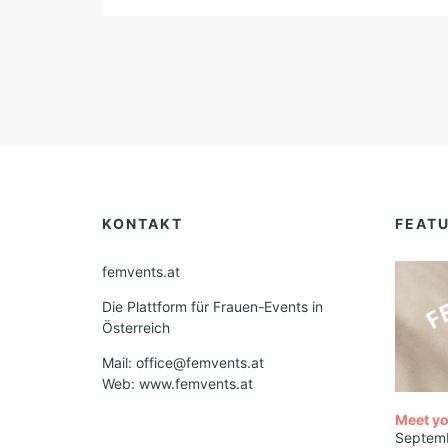
KONTAKT
FEAT
femvents.at
Die Plattform für Frauen-Events in
Österreich
Mail: office@femvents.at
Web: www.femvents.at
Meet yo
Septem