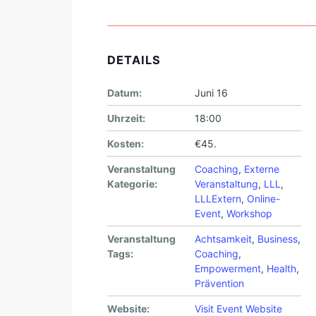
DETAILS
Datum:
Juni 16
Uhrzeit:
18:00
Kosten:
€45.
Veranstaltung
Coaching
,
Externe
Kategorie:
Veranstaltung
,
LLL
,
LLLExtern
,
Online-
Event
,
Workshop
Veranstaltung
Achtsamkeit
,
Business
,
Tags:
Coaching
,
Empowerment
,
Health
,
Prävention
Website:
Visit Event Website