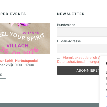
URED EVENTS
NEWSLETTER
Bundesland
E-Mail-Adresse
Hiermit akzeptiere ich die
ur Spirit, Herbstspecial
Datenschutzbestimmungen
ber 26@10:00
-
17:00
S