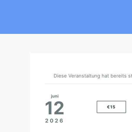
Diese Veranstaltung hat bereits s
juni
12
€15
2026