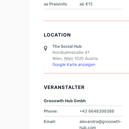
as Preisinfo
ab €15
LOCATION
The Social Hub
Nordbahnstraße 47
Wien
,
Wien
1020
Austria
Google Karte anzeigen
VERANSTALTER
Grooowth Hub Gmbh
Phone:
+43 6648399386
Email:
alexandra@grooowth-
hub.com