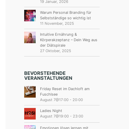
19 Januar, 2026
Warum Personal Branding für
Selbstständige so wichtig ist
11 November, 2025
Intuitive Ernährung &
Körperakzeptanz – Dein Weg aus
der Diätspirale
27 Oktober, 2025
BEVORSTEHENDE
VERANSTALTUNGEN
Friday Reset im Dachloft am
Fuschlsee
August 7@17:00
-
20:00
Ladies Night
August 7@19:00
-
23:00
Emotionen lösen lernen mit