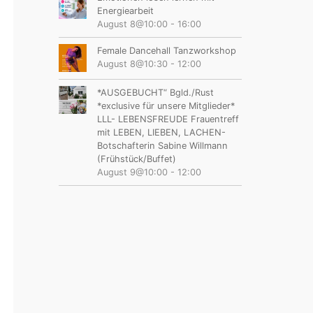
Energiearbeit
August 8@10:00
-
16:00
Female Dancehall Tanzworkshop
August 8@10:30
-
12:00
*AUSGEBUCHT“ Bgld./Rust
*exclusive für unsere Mitglieder*
LLL- LEBENSFREUDE Frauentreff
mit LEBEN, LIEBEN, LACHEN-
Botschafterin Sabine Willmann
(Frühstück/Buffet)
August 9@10:00
-
12:00