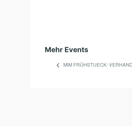
Mehr Events
MIM FRÜHSTUECK: VERHAN