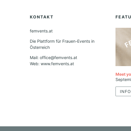
KONTAKT
FEAT
femvents.at
Die Plattform für Frauen-Events in
Österreich
Mail: office@femvents.at
Web: www.femvents.at
Meet yo
Septem
INFO