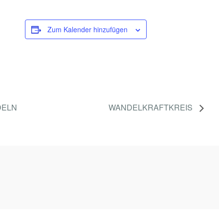
T
I
Zum Kalender hinzufügen
DELN
WANDELKRAFTKREIS