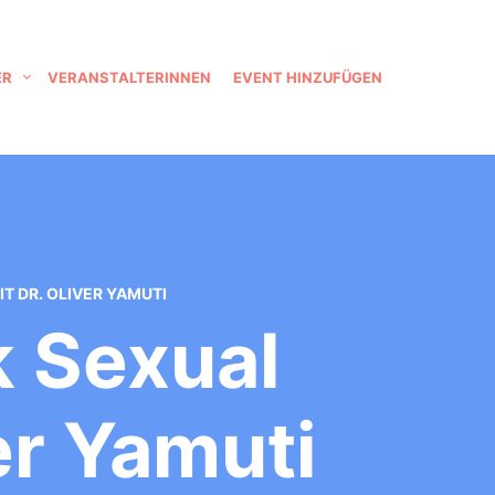
ER
VERANSTALTERINNEN
EVENT HINZUFÜGEN
 DR. OLIVER YAMUTI
 Sexual
er Yamuti