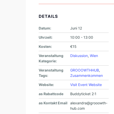
DETAILS
Datum:
Juni 12
Uhrzeit:
10:00 - 13:00
Kosten:
€15
Veranstaltung
Diskussion
,
Wien
Kategorie:
Veranstaltung
GROOOWTHHUB
,
Tags:
Zusammenkommen
Website:
Visit Event Website
as Rabattcode
Buddyticket 2:1
as Kontakt Email
alexandra@grooowth-
hub.com