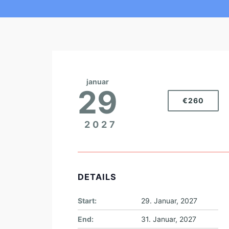
januar
29
€260
2027
DETAILS
Start:
29. Januar, 2027
End:
31. Januar, 2027