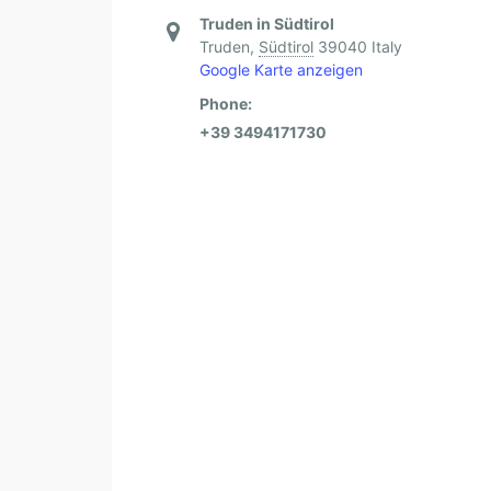
Truden in Südtirol
Truden
,
Südtirol
39040
Italy
Google Karte anzeigen
Phone:
+39 3494171730