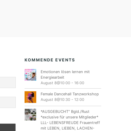
KOMMENDE EVENTS
Emotionen lösen lernen mit
Energiearbeit
August 8@10:00
-
16:00
Female Dancehall Tanzworkshop
August 8@10:30
-
12:00
*AUSGEBUCHT“ Bgld./Rust
*exclusive für unsere Mitglieder*
LLL- LEBENSFREUDE Frauentreff
mit LEBEN, LIEBEN, LACHEN-