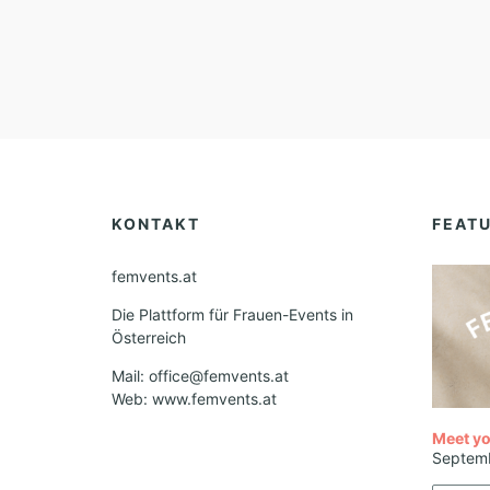
KONTAKT
FEAT
femvents.at
Die Plattform für Frauen-Events in
Österreich
Mail: office@femvents.at
Web: www.femvents.at
Meet yo
Septem