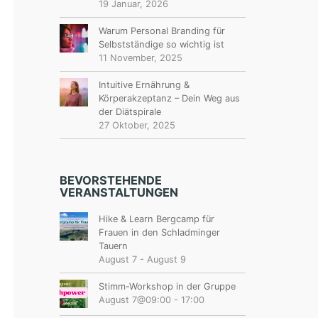
19 Januar, 2026
Warum Personal Branding für
Selbstständige so wichtig ist
11 November, 2025
Intuitive Ernährung &
Körperakzeptanz – Dein Weg aus
der Diätspirale
27 Oktober, 2025
BEVORSTEHENDE
VERANSTALTUNGEN
Hike & Learn Bergcamp für
Frauen in den Schladminger
Tauern
August 7
-
August 9
Stimm-Workshop in der Gruppe
August 7@09:00
-
17:00