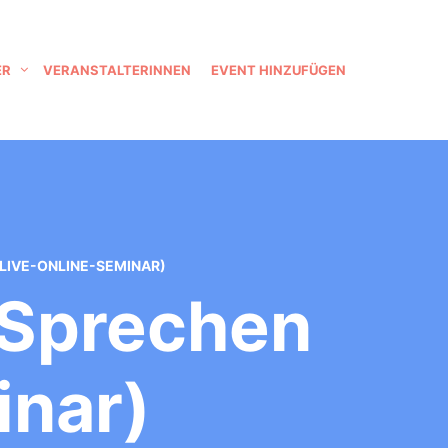
ER
VERANSTALTERINNEN
EVENT HINZUFÜGEN
(LIVE-ONLINE-SEMINAR)
 Sprechen
inar)