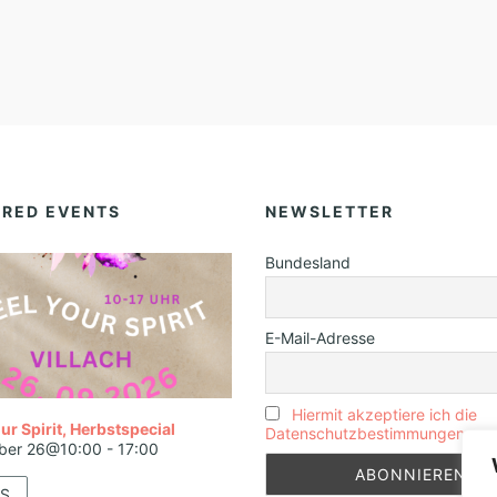
URED EVENTS
NEWSLETTER
Bundesland
E-Mail-Adresse
Hiermit akzeptiere ich die
ur Spirit, Herbstspecial
Datenschutzbestimmungen
ber 26@10:00
-
17:00
S