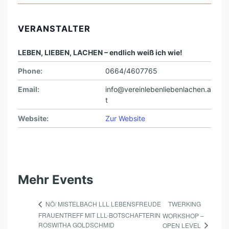
VERANSTALTER
LEBEN, LIEBEN, LACHEN – endlich weiß ich wie!
Phone:
0664/4607765
Email:
info@vereinlebenliebenlachen.a
t
Website:
Zur Website
Mehr Events
TWERKING
NÖ/ MISTELBACH LLL LEBENSFREUDE
FRAUENTREFF MIT LLL-BOTSCHAFTERIN
WORKSHOP –
ROSWITHA GOLDSCHMID
OPEN LEVEL