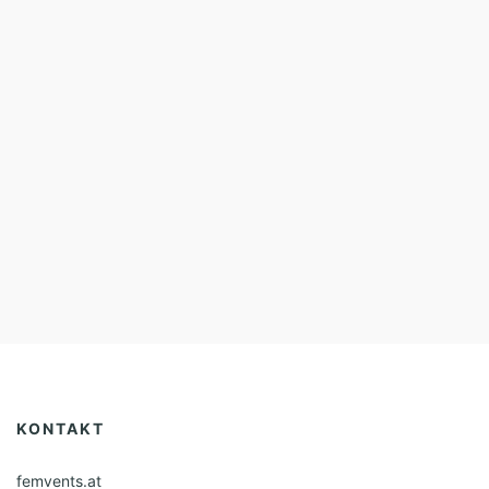
KONTAKT
femvents.at