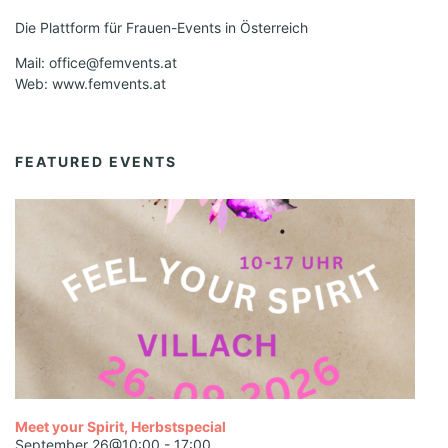
Die Plattform für Frauen-Events in Österreich
Mail: office@femvents.at
Web: www.femvents.at
FEATURED EVENTS
Meet your Spirit, Herbstspecial
September 26@10:00
-
17:00