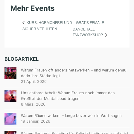
R
Mehr Events
GRATIS FEMALE
KURS: HORMONFREI UND
SICHER VERHÜTEN
DANCEHALL
TANZWORKSHOP
BLOGARTIKEL
Warum Frauen oft anders netzwerken – und warum genau
darin ihre Stärke liegt
21 April, 2026
Unsichtbare Arbeit: Warum Frauen noch immer den
Großteil der Mental Load tragen
8 März, 2026
Warum Räume wirken – lange bevor wir ein Wort sagen
19 Januar, 2026
Warum Personal Branding für Selbstständige so wichtig ist