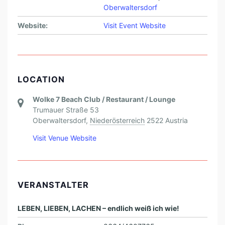
Oberwaltersdorf
U
E
Website:
Visit Event Website
N
T
R
LOCATION
E
F
Wolke 7 Beach Club / Restaurant / Lounge
Trumauer Straße 53
F
Oberwaltersdorf
,
Niederösterreich
2522
Austria
M
Visit Venue Website
I
T
L
VERANSTALTER
L
L
LEBEN, LIEBEN, LACHEN – endlich weiß ich wie!
-