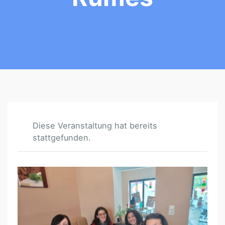
Diese Veranstaltung hat bereits
stattgefunden.
*
A
U
S