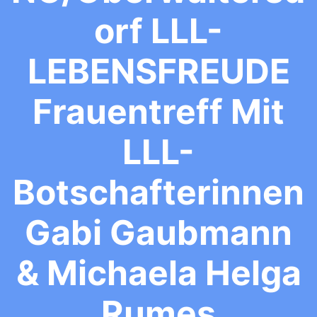
Orf LLL-
LEBENSFREUDE
Frauentreff Mit
LLL-
Botschafterinnen
Gabi Gaubmann
& Michaela Helga
Rumes