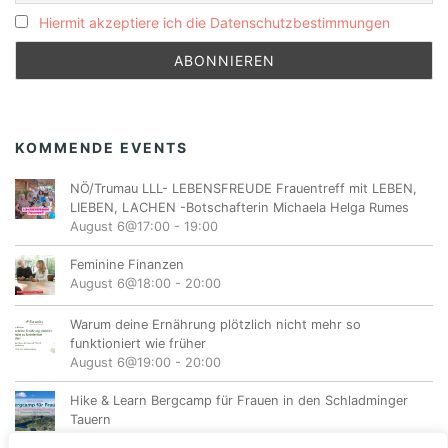
Hiermit akzeptiere ich die Datenschutzbestimmungen
KOMMENDE EVENTS
NÖ/Trumau LLL- LEBENSFREUDE Frauentreff mit LEBEN,
LIEBEN, LACHEN -Botschafterin Michaela Helga Rumes
August 6@17:00
-
19:00
Feminine Finanzen
August 6@18:00
-
20:00
Warum deine Ernährung plötzlich nicht mehr so
funktioniert wie früher
August 6@19:00
-
20:00
Hike & Learn Bergcamp für Frauen in den Schladminger
Tauern
August 7
-
August 9