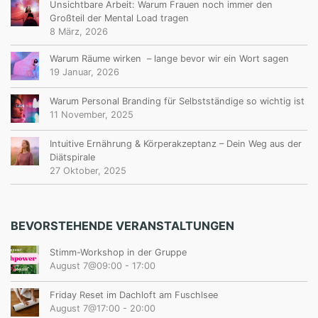
L
Unsichtbare Arbeit: Warum Frauen noch immer den
Großteil der Mental Load tragen
B
8 März, 2026
Warum Räume wirken – lange bevor wir ein Wort sagen
19 Januar, 2026
Warum Personal Branding für Selbstständige so wichtig ist
11 November, 2025
Intuitive Ernährung & Körperakzeptanz – Dein Weg aus der
Diätspirale
27 Oktober, 2025
BEVORSTEHENDE VERANSTALTUNGEN
Stimm-Workshop in der Gruppe
August 7@09:00
-
17:00
Friday Reset im Dachloft am Fuschlsee
August 7@17:00
-
20:00