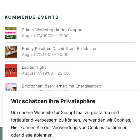
KOMMENDE EVENTS
Stimm-Workshop in der Gruppe
August 7@09:00
-
17:00
Friday Reset im Dachloft am Fuschlsee
August 7@17:00
-
20:00
Ladies Night
August 7@19:00
-
23:00
Emotionen lösen lernen mit Energiearbeit
August 8@10:00
-
16:00
Wir schätzen Ihre Privatsphäre
Um unsere Webseite für Sie optimal zu gestalten und
fortlaufend verbessern zu können, verwenden wir Cookies.
Hier können Sie der Verwendung von Cookies zustimmen
oder diese ablehnen.
© femvents.at