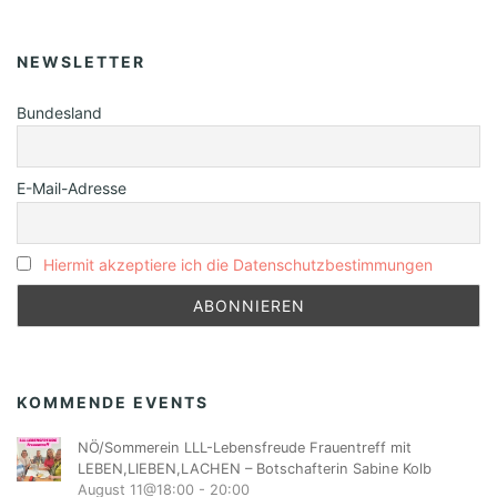
NEWSLETTER
Bundesland
E-Mail-Adresse
Hiermit akzeptiere ich die Datenschutzbestimmungen
KOMMENDE EVENTS
NÖ/Sommerein LLL-Lebensfreude Frauentreff mit
LEBEN,LIEBEN,LACHEN – Botschafterin Sabine Kolb
August 11@18:00
-
20:00