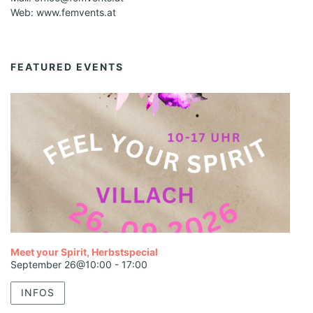
Web: www.femvents.at
FEATURED EVENTS
Meet your Spirit, Herbstspecial
September 26@10:00
-
17:00
INFOS