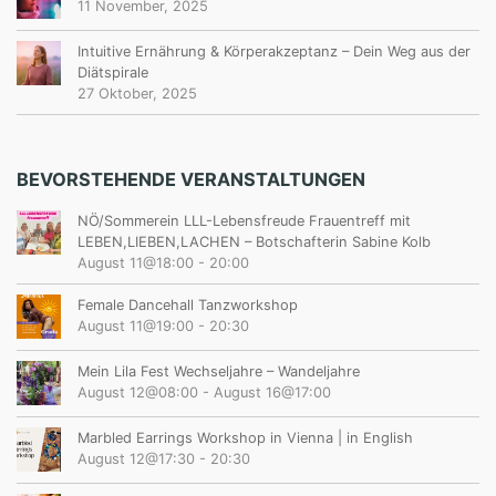
11 November, 2025
Intuitive Ernährung & Körperakzeptanz – Dein Weg aus der
Diätspirale
27 Oktober, 2025
BEVORSTEHENDE VERANSTALTUNGEN
NÖ/Sommerein LLL-Lebensfreude Frauentreff mit
LEBEN,LIEBEN,LACHEN – Botschafterin Sabine Kolb
August 11@18:00
-
20:00
Female Dancehall Tanzworkshop
August 11@19:00
-
20:30
Mein Lila Fest Wechseljahre – Wandeljahre
August 12@08:00
-
August 16@17:00
Marbled Earrings Workshop in Vienna | in English
August 12@17:30
-
20:30