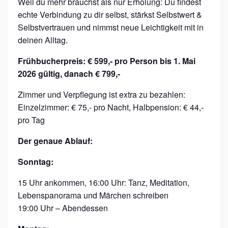
Weil du mehr brauchst als nur Erholung: Du findest
echte Verbindung zu dir selbst, stärkst Selbstwert &
Selbstvertrauen und nimmst neue Leichtigkeit mit in
deinen Alltag.
Frühbucherpreis: € 599,- pro Person bis 1. Mai
2026 gültig, danach € 799,-
Zimmer und Verpflegung ist extra zu bezahlen:
Einzelzimmer: € 75,- pro Nacht, Halbpension: € 44,-
pro Tag
D
er genaue Ablauf:
Sonntag:
15 Uhr ankommen, 16:00 Uhr: Tanz, Meditation,
Lebenspanorama und Märchen schreiben
19:00 Uhr – Abendessen