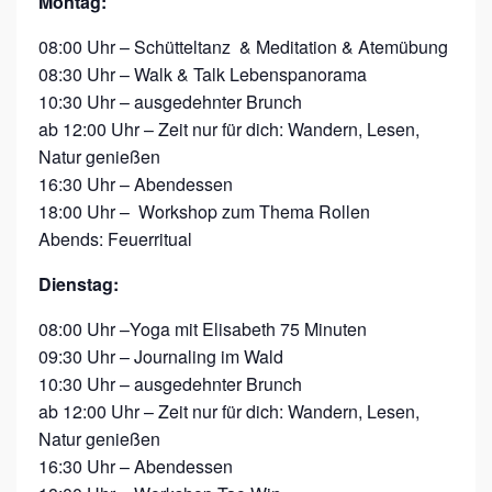
Montag:
08:00 Uhr – Schütteltanz & Meditation & Atemübung
08:30 Uhr – Walk & Talk Lebenspanorama
10:30 Uhr – ausgedehnter Brunch
ab 12:00 Uhr – Zeit nur für dich: Wandern, Lesen,
Natur genießen
16:30 Uhr – Abendessen
18:00 Uhr – Workshop zum Thema Rollen
Abends: Feuerritual
Dienstag:
08:00 Uhr –Yoga mit Elisabeth 75 Minuten
09:30 Uhr – Journaling im Wald
10:30 Uhr – ausgedehnter Brunch
ab 12:00 Uhr – Zeit nur für dich: Wandern, Lesen,
Natur genießen
16:30 Uhr – Abendessen