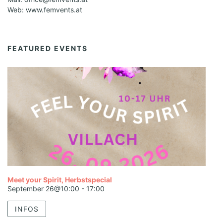
Web: www.femvents.at
FEATURED EVENTS
Meet your Spirit, Herbstspecial
September 26@10:00
-
17:00
INFOS