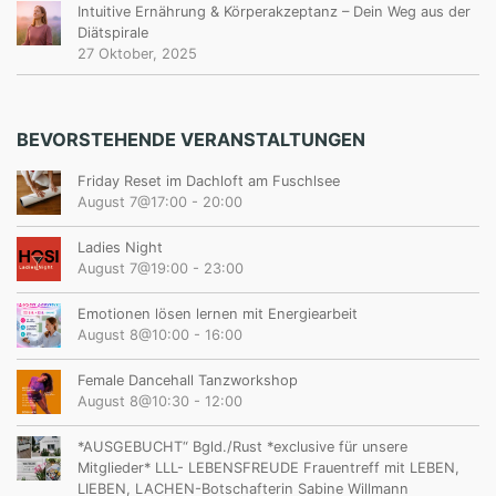
Intuitive Ernährung & Körperakzeptanz – Dein Weg aus der
Diätspirale
27 Oktober, 2025
BEVORSTEHENDE VERANSTALTUNGEN
Friday Reset im Dachloft am Fuschlsee
August 7@17:00
-
20:00
Ladies Night
August 7@19:00
-
23:00
Emotionen lösen lernen mit Energiearbeit
August 8@10:00
-
16:00
Female Dancehall Tanzworkshop
August 8@10:30
-
12:00
*AUSGEBUCHT“ Bgld./Rust *exclusive für unsere
Mitglieder* LLL- LEBENSFREUDE Frauentreff mit LEBEN,
LIEBEN, LACHEN-Botschafterin Sabine Willmann