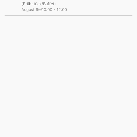
(Frühstück/Buffet)
August 9@10:00
-
12:00