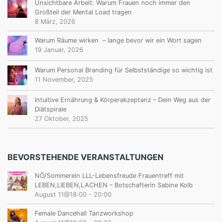
Unsichtbare Arbeit: Warum Frauen noch immer den
Großteil der Mental Load tragen
8 März, 2026
Warum Räume wirken – lange bevor wir ein Wort sagen
19 Januar, 2026
Warum Personal Branding für Selbstständige so wichtig ist
11 November, 2025
Intuitive Ernährung & Körperakzeptanz – Dein Weg aus der
Diätspirale
27 Oktober, 2025
BEVORSTEHENDE VERANSTALTUNGEN
NÖ/Sommerein LLL-Lebensfreude Frauentreff mit
LEBEN,LIEBEN,LACHEN – Botschafterin Sabine Kolb
August 11@18:00
-
20:00
Female Dancehall Tanzworkshop