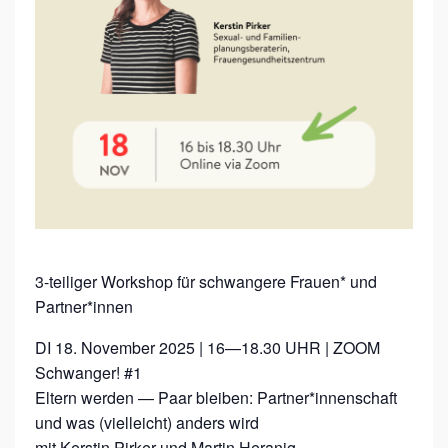
R
!
3-teiliger Workshop für schwangere Frauen* und
Partner*innen
DI 18. November 2025 | 16—18.30 UHR | ZOOM
Schwanger! #1
Eltern werden — Paar bleiben: Partner*innenschaft
und was (vielleicht) anders wird
mit Kerstin Pirker und Martin Heranig