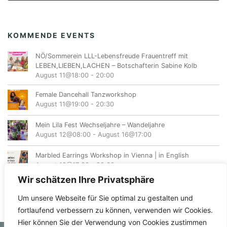
KOMMENDE EVENTS
NÖ/Sommerein LLL-Lebensfreude Frauentreff mit
LEBEN,LIEBEN,LACHEN – Botschafterin Sabine Kolb
August 11@18:00
-
20:00
Female Dancehall Tanzworkshop
August 11@19:00
-
20:30
Mein Lila Fest Wechseljahre – Wandeljahre
August 12@08:00
-
August 16@17:00
Marbled Earrings Workshop in Vienna | in English
August 12@17:30
-
20:30
Wir schätzen Ihre Privatsphäre
Um unsere Webseite für Sie optimal zu gestalten und
fortlaufend verbessern zu können, verwenden wir Cookies.
Hier können Sie der Verwendung von Cookies zustimmen