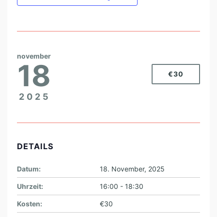
november
18
€30
2025
DETAILS
Datum:
18. November, 2025
Uhrzeit:
16:00 - 18:30
Kosten:
€30