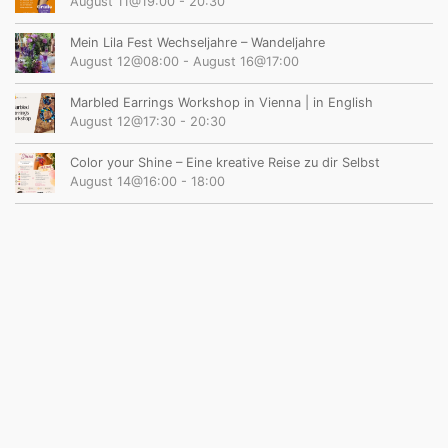
August 11@19:00
-
20:30
Mein Lila Fest Wechseljahre – Wandeljahre
August 12@08:00
-
August 16@17:00
Marbled Earrings Workshop in Vienna | in English
August 12@17:30
-
20:30
Color your Shine – Eine kreative Reise zu dir Selbst
August 14@16:00
-
18:00