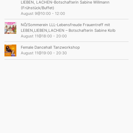
LIEBEN, LACHEN-Botschafterin Sabine Willmann
(Frühstück/Buffet)
August 9@10:00
-
12:00
NÖ/Sommerein LLL-Lebensfreude Frauentreff mit
LEBEN,LIEBEN,LACHEN – Botschafterin Sabine Kolb
August 11@18:00
-
20:00
Female Dancehall Tanzworkshop
August 11@19:00
-
20:30