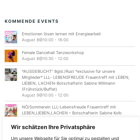
KOMMENDE EVENTS
Emotionen lösen lernen mit Energiearbeit
August 8@10:00
-
16:00
Female Dancehall Tanzworkshop
August 8@10:30
-
12:00
*AUSGEBUCHT“ Bgld./Rust *exclusive für unsere
Mitglieder* LLL- LEBENSFREUDE Frauentreff mit LEBEN,
LIEBEN, LACHEN-Botschafterin Sabine Willmann
(Frühstück/Buffet)
August 9@10:00
-
12:00
NÖ/Sommerein LLL-Lebensfreude Frauentreff mit
LEBEN,LIEBEN,LACHEN – Botschafterin Sabine Kolb
August 11@18:00
-
20:00
Wir schätzen Ihre Privatsphäre
Um unsere Webseite für Sie optimal zu gestalten und