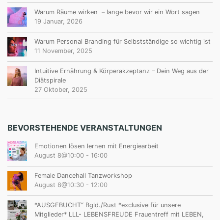
Warum Räume wirken – lange bevor wir ein Wort sagen
19 Januar, 2026
Warum Personal Branding für Selbstständige so wichtig ist
11 November, 2025
Intuitive Ernährung & Körperakzeptanz – Dein Weg aus der
Diätspirale
27 Oktober, 2025
BEVORSTEHENDE VERANSTALTUNGEN
Emotionen lösen lernen mit Energiearbeit
August 8@10:00
-
16:00
Female Dancehall Tanzworkshop
August 8@10:30
-
12:00
*AUSGEBUCHT“ Bgld./Rust *exclusive für unsere
Mitglieder* LLL- LEBENSFREUDE Frauentreff mit LEBEN,