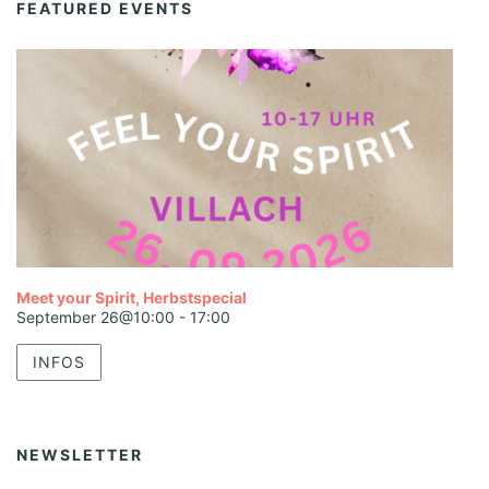
FEATURED EVENTS
Meet your Spirit, Herbstspecial
September 26@10:00
-
17:00
INFOS
NEWSLETTER