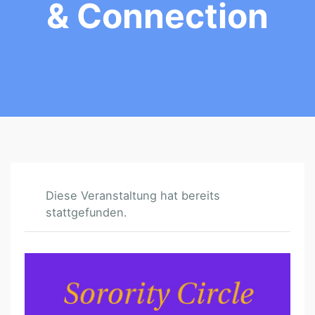
& Connection
Diese Veranstaltung hat bereits
stattgefunden.
T
H
E