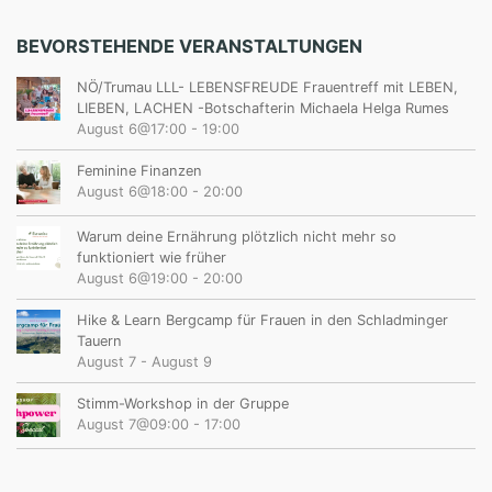
BEVORSTEHENDE VERANSTALTUNGEN
NÖ/Trumau LLL- LEBENSFREUDE Frauentreff mit LEBEN,
LIEBEN, LACHEN -Botschafterin Michaela Helga Rumes
August 6@17:00
-
19:00
Feminine Finanzen
August 6@18:00
-
20:00
Warum deine Ernährung plötzlich nicht mehr so
funktioniert wie früher
August 6@19:00
-
20:00
Hike & Learn Bergcamp für Frauen in den Schladminger
Tauern
August 7
-
August 9
Stimm-Workshop in der Gruppe
August 7@09:00
-
17:00