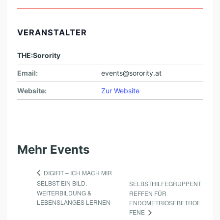
VERANSTALTER
THE:Sorority
Email:
events@sorority.at
Website:
Zur Website
Mehr Events
DIGIFIT – ICH MACH MIR
SELBST EIN BILD.
SELBSTHILFEGRUPPENT
WEITERBILDUNG &
REFFEN FÜR
LEBENSLANGES LERNEN
ENDOMETRIOSEBETROF
FENE