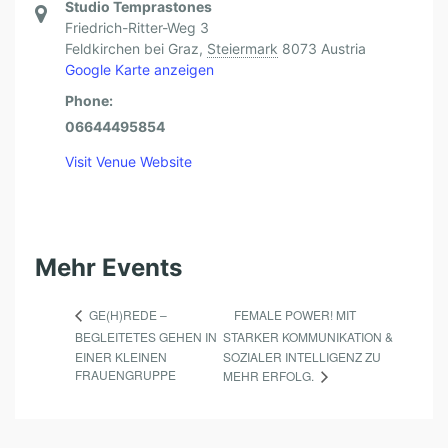
Studio Temprastones
Friedrich-Ritter-Weg 3
Feldkirchen bei Graz
,
Steiermark
8073
Austria
Google Karte anzeigen
Phone:
06644495854
Visit Venue Website
Mehr Events
FEMALE POWER! MIT
GE(H)REDE –
BEGLEITETES GEHEN IN
STARKER KOMMUNIKATION &
EINER KLEINEN
SOZIALER INTELLIGENZ ZU
FRAUENGRUPPE
MEHR ERFOLG.