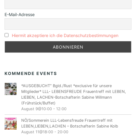
E-Mail-Adresse
Hiermit akzeptiere ich die Datenschutzbestimmungen
KOMMENDE EVENTS
*AUSGEBUCHT“ Bgld./Rust *exclusive für unsere
Mitglieder* LLL- LEBENSFREUDE Frauentreff mit LEBEN,
LIEBEN, LACHEN-Botschafterin Sabine Willmann
(Frühstück/Buffet)
August 9@10:00
-
12:00
NÖ/Sommerein LLL-Lebensfreude Frauentreff mit
LEBEN,LIEBEN,LACHEN – Botschafterin Sabine Kolb
August 11@18:00
-
20:00