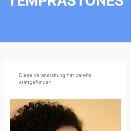
TEMPRASTONES
Diese Veranstaltung hat bereits
stattgefunden.
S
E
L
F