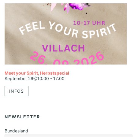
Meet your Spirit, Herbstspecial
September 26@10:00
-
17:00
INFOS
NEWSLETTER
Bundesland