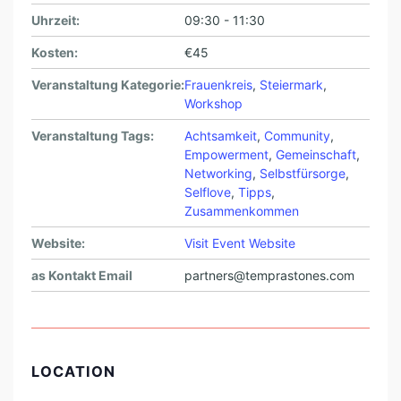
Uhrzeit:
09:30 - 11:30
Kosten:
€45
Veranstaltung Kategorie:
Frauenkreis
,
Steiermark
,
Workshop
Veranstaltung Tags:
Achtsamkeit
,
Community
,
Empowerment
,
Gemeinschaft
,
Networking
,
Selbstfürsorge
,
Selflove
,
Tipps
,
Zusammenkommen
Website:
Visit Event Website
as Kontakt Email
partners@temprastones.com
LOCATION