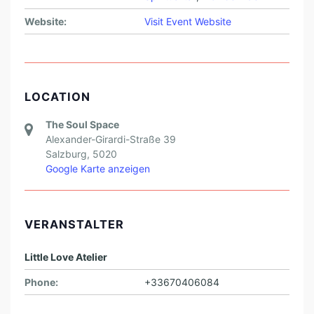
Website:
Visit Event Website
LOCATION
The Soul Space
Alexander-Girardi-Straße 39
Salzburg
,
5020
Google Karte anzeigen
VERANSTALTER
Little Love Atelier
Phone:
+33670406084