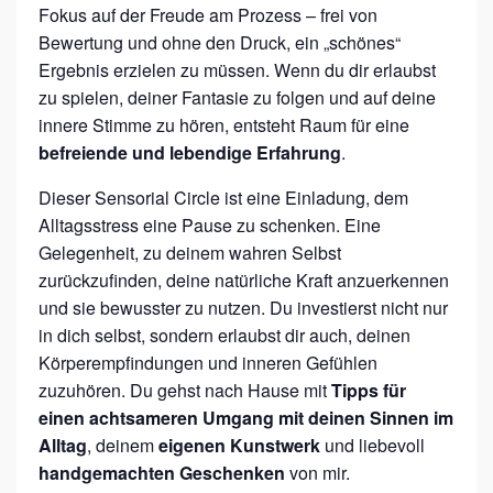
Fokus auf der Freude am Prozess – frei von
Bewertung und ohne den Druck, ein „schönes“
Ergebnis erzielen zu müssen. Wenn du dir erlaubst
zu spielen, deiner Fantasie zu folgen und auf deine
innere Stimme zu hören, entsteht Raum für eine
befreiende und lebendige Erfahrung
.
Dieser Sensorial Circle ist eine Einladung, dem
Alltagsstress eine Pause zu schenken. Eine
Gelegenheit, zu deinem wahren Selbst
zurückzufinden, deine natürliche Kraft anzuerkennen
und sie bewusster zu nutzen. Du investierst nicht nur
in dich selbst, sondern erlaubst dir auch, deinen
Körperempfindungen und inneren Gefühlen
zuzuhören. Du gehst nach Hause mit
Tipps für
einen achtsameren Umgang mit deinen Sinnen im
Alltag
, deinem
eigenen Kunstwerk
und liebevoll
handgemachten Geschenken
von mir.