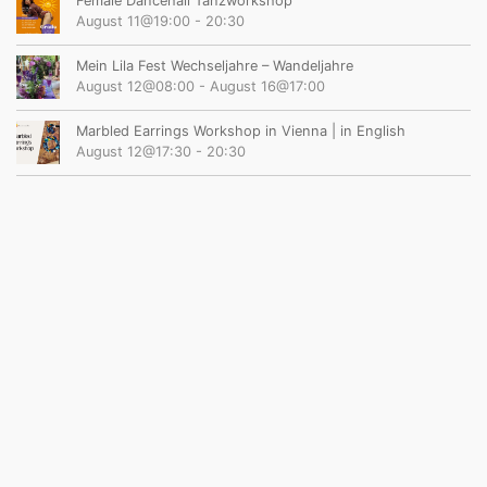
Female Dancehall Tanzworkshop
August 11@19:00
-
20:30
Mein Lila Fest Wechseljahre – Wandeljahre
August 12@08:00
-
August 16@17:00
Marbled Earrings Workshop in Vienna | in English
August 12@17:30
-
20:30