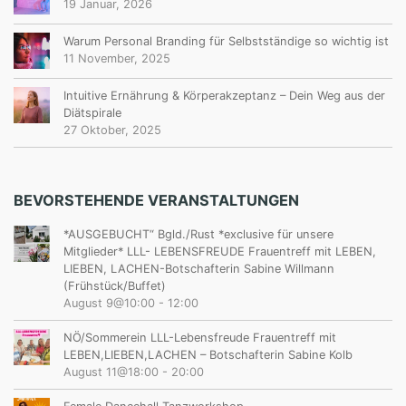
19 Januar, 2026
Warum Personal Branding für Selbstständige so wichtig ist
11 November, 2025
Intuitive Ernährung & Körperakzeptanz – Dein Weg aus der
Diätspirale
27 Oktober, 2025
BEVORSTEHENDE VERANSTALTUNGEN
*AUSGEBUCHT“ Bgld./Rust *exclusive für unsere
Mitglieder* LLL- LEBENSFREUDE Frauentreff mit LEBEN,
LIEBEN, LACHEN-Botschafterin Sabine Willmann
(Frühstück/Buffet)
August 9@10:00
-
12:00
NÖ/Sommerein LLL-Lebensfreude Frauentreff mit
LEBEN,LIEBEN,LACHEN – Botschafterin Sabine Kolb
August 11@18:00
-
20:00