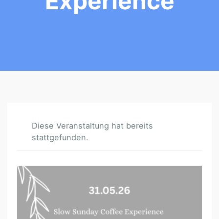
Experience
Diese Veranstaltung hat bereits
stattgefunden.
S
L
O
W