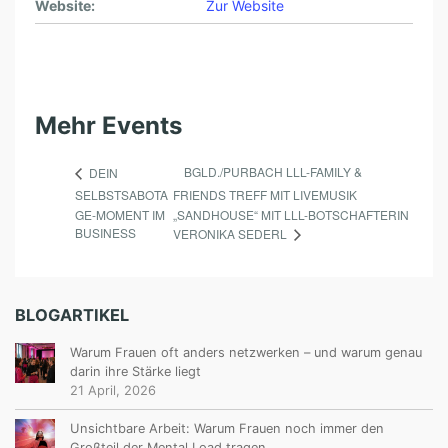
Website:
Zur Website
Mehr Events
BGLD./PURBACH LLL-FAMILY &
DEIN
SELBSTSABOTA
FRIENDS TREFF MIT LIVEMUSIK
GE-MOMENT IM
„SANDHOUSE“ MIT LLL-BOTSCHAFTERIN
BUSINESS
VERONIKA SEDERL
BLOGARTIKEL
Warum Frauen oft anders netzwerken – und warum genau
darin ihre Stärke liegt
21 April, 2026
Unsichtbare Arbeit: Warum Frauen noch immer den
Großteil der Mental Load tragen