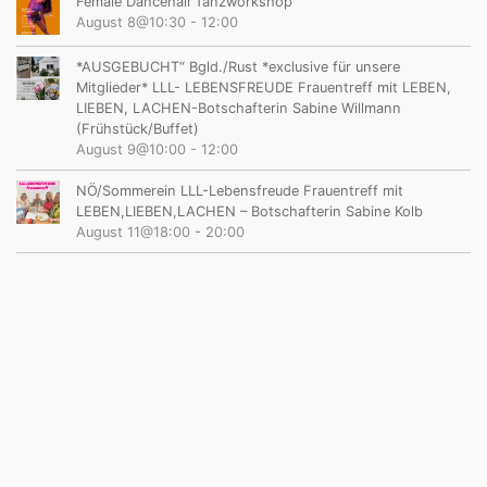
Female Dancehall Tanzworkshop
August 8@10:30
-
12:00
*AUSGEBUCHT“ Bgld./Rust *exclusive für unsere
Mitglieder* LLL- LEBENSFREUDE Frauentreff mit LEBEN,
LIEBEN, LACHEN-Botschafterin Sabine Willmann
(Frühstück/Buffet)
August 9@10:00
-
12:00
NÖ/Sommerein LLL-Lebensfreude Frauentreff mit
LEBEN,LIEBEN,LACHEN – Botschafterin Sabine Kolb
August 11@18:00
-
20:00