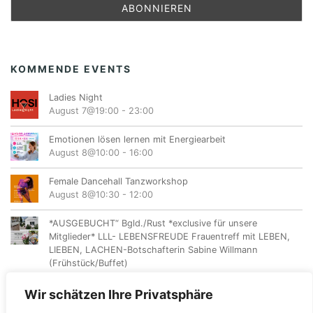
KOMMENDE EVENTS
Ladies Night
August 7@19:00
-
23:00
Emotionen lösen lernen mit Energiearbeit
August 8@10:00
-
16:00
Female Dancehall Tanzworkshop
August 8@10:30
-
12:00
*AUSGEBUCHT“ Bgld./Rust *exclusive für unsere
Mitglieder* LLL- LEBENSFREUDE Frauentreff mit LEBEN,
LIEBEN, LACHEN-Botschafterin Sabine Willmann
(Frühstück/Buffet)
August 9@10:00
-
12:00
Wir schätzen Ihre Privatsphäre