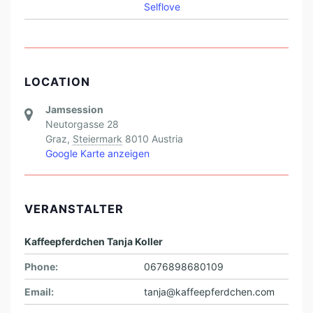
Selflove
LOCATION
Jamsession
Neutorgasse 28
Graz
,
Steiermark
8010
Austria
Google Karte anzeigen
VERANSTALTER
Kaffeepferdchen Tanja Koller
Phone:
0676898680109
Email:
tanja@kaffeepferdchen.com