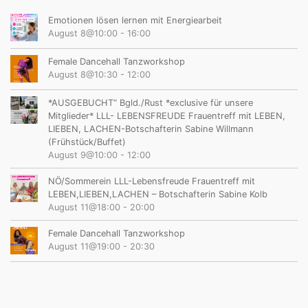
Emotionen lösen lernen mit Energiearbeit
August 8@10:00
-
16:00
Female Dancehall Tanzworkshop
August 8@10:30
-
12:00
*AUSGEBUCHT“ Bgld./Rust *exclusive für unsere
Mitglieder* LLL- LEBENSFREUDE Frauentreff mit LEBEN,
LIEBEN, LACHEN-Botschafterin Sabine Willmann
(Frühstück/Buffet)
August 9@10:00
-
12:00
NÖ/Sommerein LLL-Lebensfreude Frauentreff mit
LEBEN,LIEBEN,LACHEN – Botschafterin Sabine Kolb
August 11@18:00
-
20:00
Female Dancehall Tanzworkshop
August 11@19:00
-
20:30