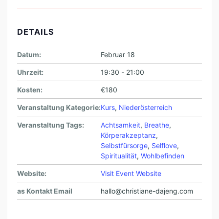
DETAILS
Datum:
Februar 18
Uhrzeit:
19:30 - 21:00
Kosten:
€180
Veranstaltung Kategorie:
Kurs
,
Niederösterreich
Veranstaltung Tags:
Achtsamkeit
,
Breathe
,
Körperakzeptanz
,
Selbstfürsorge
,
Selflove
,
Spiritualität
,
Wohlbefinden
Website:
Visit Event Website
as Kontakt Email
hallo@christiane-dajeng.com