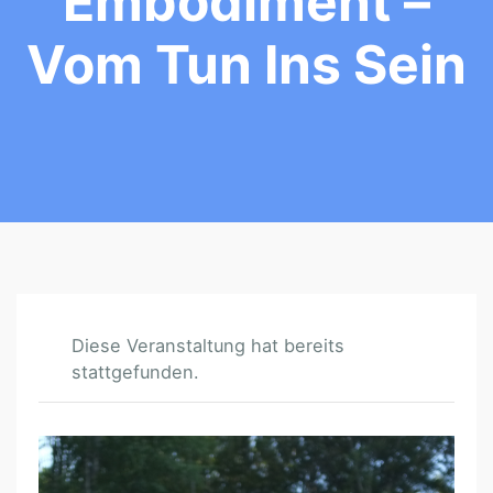
Embodiment –
Vom Tun Ins Sein
Diese Veranstaltung hat bereits
stattgefunden.
S
O