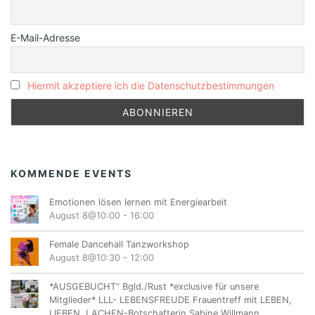
E-Mail-Adresse
Hiermit akzeptiere ich die Datenschutzbestimmungen
KOMMENDE EVENTS
Emotionen lösen lernen mit Energiearbeit
August 8@10:00
-
16:00
Female Dancehall Tanzworkshop
August 8@10:30
-
12:00
*AUSGEBUCHT“ Bgld./Rust *exclusive für unsere
Mitglieder* LLL- LEBENSFREUDE Frauentreff mit LEBEN,
LIEBEN, LACHEN-Botschafterin Sabine Willmann