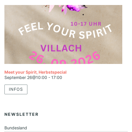
Meet your Spirit, Herbstspecial
September 26@10:00
-
17:00
INFOS
NEWSLETTER
Bundesland