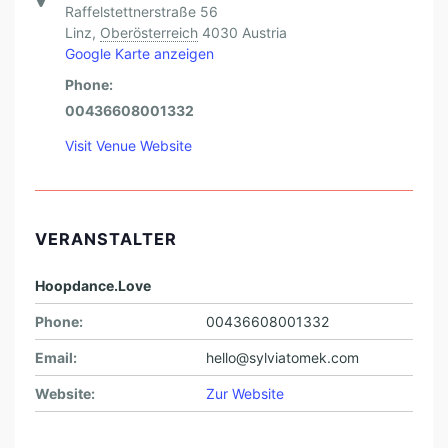
Raffelstettnerstraße 56
Linz
,
Oberösterreich
4030
Austria
Google Karte anzeigen
Phone:
00436608001332
Visit Venue Website
VERANSTALTER
Hoopdance.Love
Phone:
00436608001332
Email:
hello@sylviatomek.com
Website:
Zur Website