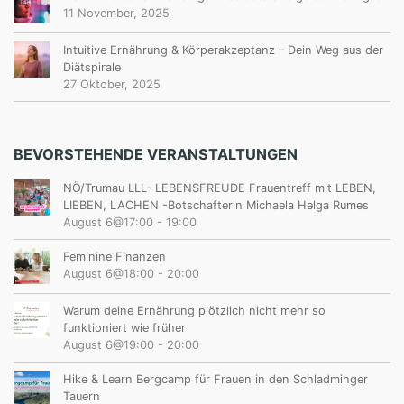
11 November, 2025
Intuitive Ernährung & Körperakzeptanz – Dein Weg aus der
Diätspirale
27 Oktober, 2025
BEVORSTEHENDE VERANSTALTUNGEN
NÖ/Trumau LLL- LEBENSFREUDE Frauentreff mit LEBEN,
LIEBEN, LACHEN -Botschafterin Michaela Helga Rumes
August 6@17:00
-
19:00
Feminine Finanzen
August 6@18:00
-
20:00
Warum deine Ernährung plötzlich nicht mehr so
funktioniert wie früher
August 6@19:00
-
20:00
Hike & Learn Bergcamp für Frauen in den Schladminger
Tauern