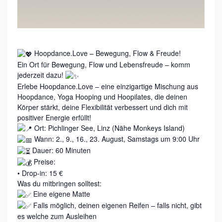
Z
Hoopdance.Love – Bewegung, Flow & Freude!
Ein Ort für Bewegung, Flow und Lebensfreude – komm
jederzeit dazu!
Erlebe Hoopdance.Love – eine einzigartige Mischung aus
Hoopdance, Yoga Hooping und Hoopilates, die deinen
Körper stärkt, deine Flexibilität verbessert und dich mit
positiver Energie erfüllt!
Ort: Pichlinger See, Linz (Nähe Monkeys Island)
Wann: 2., 9., 16., 23. August, Samstags um 9:00 Uhr
Dauer: 60 Minuten
Preise:
• Drop-in: 15 €
Was du mitbringen solltest:
Eine eigene Matte
Falls möglich, deinen eigenen Reifen – falls nicht, gibt
es welche zum Ausleihen