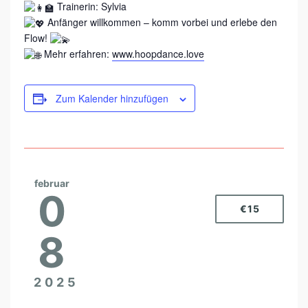
Trainerin: Sylvia
Anfänger willkommen – komm vorbei und erlebe den
Flow!
Mehr erfahren:
www.hoopdance.love
Zum Kalender hinzufügen
februar
0
€15
8
2025