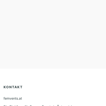
KONTAKT
femvents.at