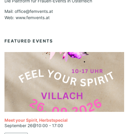
Die Plattform für Frauen-Events in Österreich
Mail: office@femvents.at
Web: www.femvents.at
FEATURED EVENTS
Meet your Spirit, Herbstspecial
September 26@10:00
-
17:00