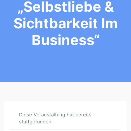
„Selbstliebe &
Sichtbarkeit Im
Business“
Diese Veranstaltung hat bereits
stattgefunden.