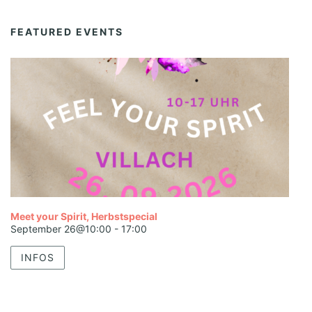
FEATURED EVENTS
Meet your Spirit, Herbstspecial
September 26@10:00
-
17:00
INFOS