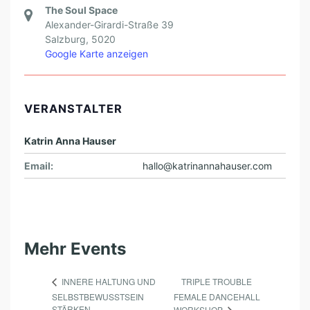
The Soul Space
Alexander-Girardi-Straße 39
Salzburg
,
5020
Google Karte anzeigen
VERANSTALTER
Katrin Anna Hauser
Email:
hallo@katrinannahauser.com
Mehr Events
TRIPLE TROUBLE
INNERE HALTUNG UND
SELBSTBEWUSSTSEIN
FEMALE DANCEHALL
STÄRKEN
WORKSHOP