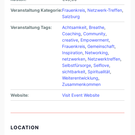
Veranstaltung Kategorie:
Frauenkreis
,
Netzwerk-Treffen
,
Salzburg
Veranstaltung Tags:
Achtsamkeit
,
Breathe
,
Coaching
,
Community
,
creative
,
Empowerment
,
Frauenkreis
,
Gemeinschaft
,
Inspiration
,
Networking
,
netzwerken
,
Netzwerktreffen
,
Selbstfürsorge
,
Selflove
,
sichtbarkeit
,
Spiritualität
,
Weiterentwicklung
,
Zusammenkommen
Website:
Visit Event Website
LOCATION