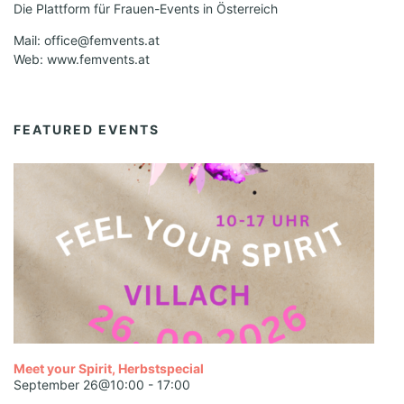
Die Plattform für Frauen-Events in Österreich
Mail: office@femvents.at
Web: www.femvents.at
FEATURED EVENTS
Meet your Spirit, Herbstspecial
September 26@10:00
-
17:00