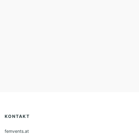
KONTAKT
femvents.at