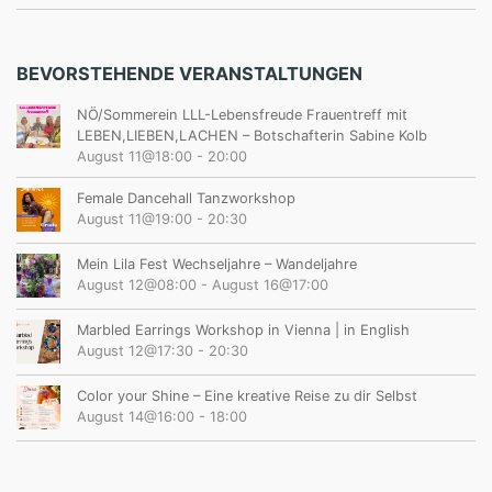
BEVORSTEHENDE VERANSTALTUNGEN
NÖ/Sommerein LLL-Lebensfreude Frauentreff mit
LEBEN,LIEBEN,LACHEN – Botschafterin Sabine Kolb
August 11@18:00
-
20:00
Female Dancehall Tanzworkshop
August 11@19:00
-
20:30
Mein Lila Fest Wechseljahre – Wandeljahre
August 12@08:00
-
August 16@17:00
Marbled Earrings Workshop in Vienna | in English
August 12@17:30
-
20:30
Color your Shine – Eine kreative Reise zu dir Selbst
August 14@16:00
-
18:00