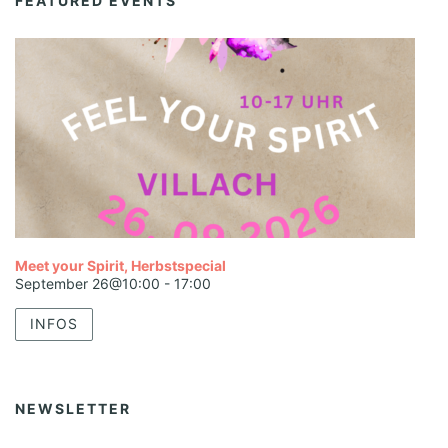
FEATURED EVENTS
Meet your Spirit, Herbstspecial
September 26@10:00
-
17:00
INFOS
NEWSLETTER