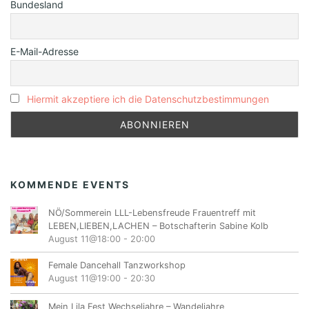
Bundesland
E-Mail-Adresse
Hiermit akzeptiere ich die Datenschutzbestimmungen
KOMMENDE EVENTS
NÖ/Sommerein LLL-Lebensfreude Frauentreff mit
LEBEN,LIEBEN,LACHEN – Botschafterin Sabine Kolb
August 11@18:00
-
20:00
Female Dancehall Tanzworkshop
August 11@19:00
-
20:30
Mein Lila Fest Wechseljahre – Wandeljahre