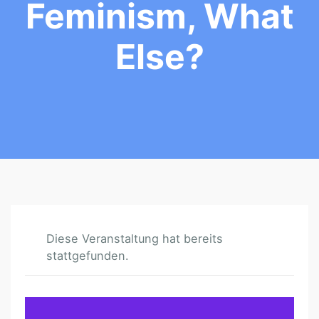
Feminism, What
Else?
Diese Veranstaltung hat bereits
stattgefunden.
T