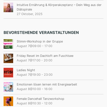
Intuitive Ernährung & Körperakzeptanz – Dein Weg aus der
Diätspirale
27 Oktober, 2025
BEVORSTEHENDE VERANSTALTUNGEN
Stimm-Workshop in der Gruppe
August 7@09:00
-
17:00
Friday Reset im Dachloft am Fuschlsee
August 7@17:00
-
20:00
Ladies Night
August 7@19:00
-
23:00
Emotionen lösen lernen mit Energiearbeit
August 8@10:00
-
16:00
Female Dancehall Tanzworkshop
August 8@10:30
-
12:00