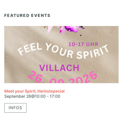
FEATURED EVENTS
Meet your Spirit, Herbstspecial
September 26@10:00
-
17:00
INFOS