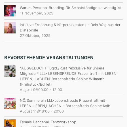
Warum Personal Branding für Selbstständige so wichtig ist
11 November, 2025
Intuitive Ernährung & Körperakzeptanz – Dein Weg aus der
Diätspirale
27 Oktober, 2025
BEVORSTEHENDE VERANSTALTUNGEN
*AUSGEBUCHT“ Bgld./Rust *exclusive für unsere
Mitglieder* LLL- LEBENSFREUDE Frauentreff mit LEBEN,
LIEBEN, LACHEN-Botschafterin Sabine Willmann
(Frühstück/Buffet)
August 9@10:00
-
12:00
NÖ/Sommerein LLL-Lebensfreude Frauentreff mit
LEBEN,LIEBEN,LACHEN – Botschafterin Sabine Kolb
August 11@18:00
-
20:00
Female Dancehall Tanzworkshop