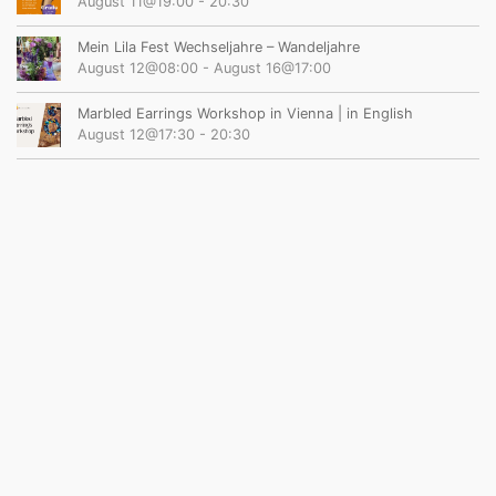
August 11@19:00
-
20:30
Mein Lila Fest Wechseljahre – Wandeljahre
August 12@08:00
-
August 16@17:00
Marbled Earrings Workshop in Vienna | in English
August 12@17:30
-
20:30