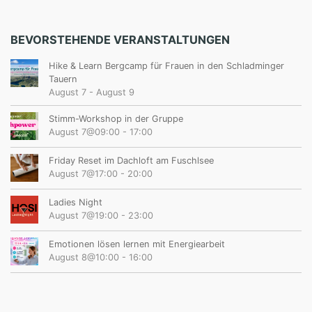
BEVORSTEHENDE VERANSTALTUNGEN
Hike & Learn Bergcamp für Frauen in den Schladminger
Tauern
August 7
-
August 9
Stimm-Workshop in der Gruppe
August 7@09:00
-
17:00
Friday Reset im Dachloft am Fuschlsee
August 7@17:00
-
20:00
Ladies Night
August 7@19:00
-
23:00
Emotionen lösen lernen mit Energiearbeit
August 8@10:00
-
16:00