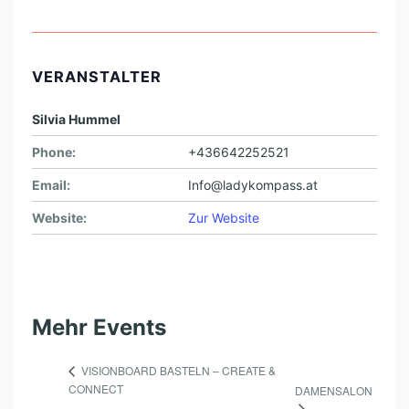
VERANSTALTER
Silvia Hummel
Phone:
+436642252521
Email:
Info@ladykompass.at
Website:
Zur Website
Mehr Events
VISIONBOARD BASTELN – CREATE &
CONNECT
DAMENSALON