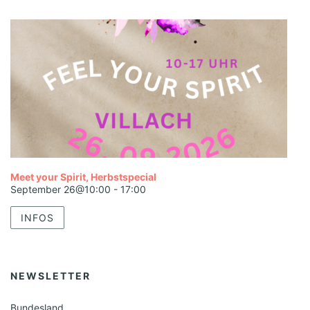
Meet your Spirit, Herbstspecial
September 26@10:00
-
17:00
INFOS
NEWSLETTER
Bundesland