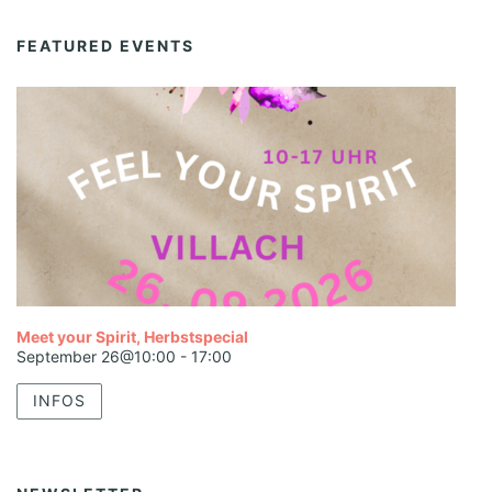
FEATURED EVENTS
Meet your Spirit, Herbstspecial
September 26@10:00
-
17:00
INFOS