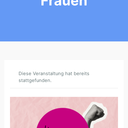
Frauen
Diese Veranstaltung hat bereits
stattgefunden.
#
W
E
A