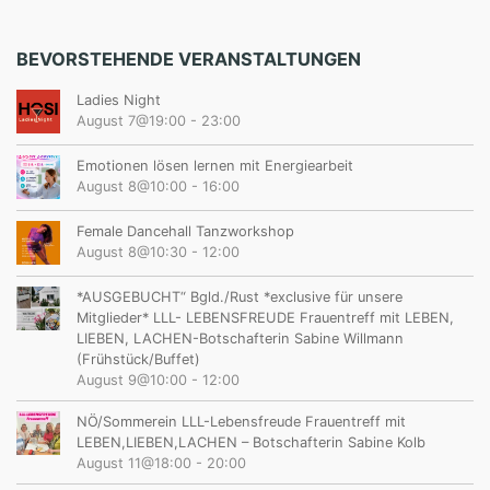
BEVORSTEHENDE VERANSTALTUNGEN
Ladies Night
August 7@19:00
-
23:00
Emotionen lösen lernen mit Energiearbeit
August 8@10:00
-
16:00
Female Dancehall Tanzworkshop
August 8@10:30
-
12:00
*AUSGEBUCHT“ Bgld./Rust *exclusive für unsere
Mitglieder* LLL- LEBENSFREUDE Frauentreff mit LEBEN,
LIEBEN, LACHEN-Botschafterin Sabine Willmann
(Frühstück/Buffet)
August 9@10:00
-
12:00
NÖ/Sommerein LLL-Lebensfreude Frauentreff mit
LEBEN,LIEBEN,LACHEN – Botschafterin Sabine Kolb
August 11@18:00
-
20:00